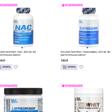
СЕГОДНЯ ДЕШЕВЛЕ
СЕГОДНЯ ДЕШЕВЛЕ
ution Nutrition, NAC, 600 мг, 60
EVLution Nutrition, Глюкозамин, 500 мг, 90
тительных капсул
растительных капсул
08 ₽
793 ₽
КУПИТЬ
КУПИТЬ
СЕГОДНЯ ДЕШЕВЛЕ
СЕГОДНЯ ДЕШЕВЛЕ