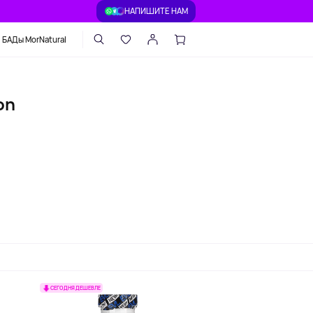
НАПИШИТЕ НАМ
БАДы MorNatural
on
СЕГОДНЯ ДЕШЕВЛЕ