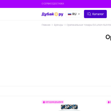
О СЕРВИСЕ
ДОСТАВКА
RU
Каталог
Главная
Бренды
Оригинальные товары EVLution Nutriti
О
СЕГОДНЯ ДЕШЕВЛЕ