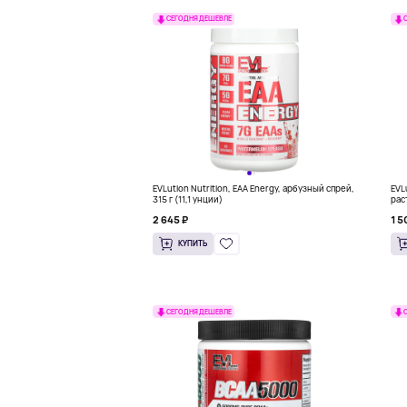
СЕГОДНЯ ДЕШЕВЛЕ
EVLution Nutrition, EAA Energy, арбузный спрей,
EVL
315 г (11,1 унции)
рас
2 645 ₽
1 5
КУПИТЬ
СЕГОДНЯ ДЕШЕВЛЕ