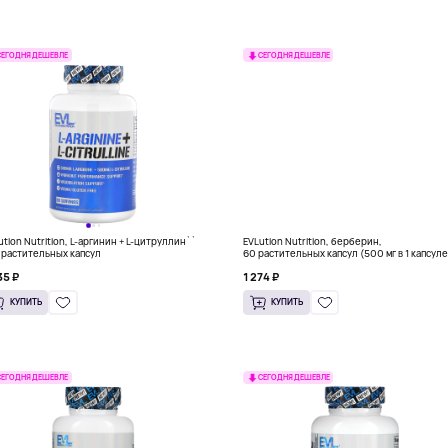
СЕГОДНЯ ДЕШЕВЛЕ
СЕГОДНЯ ДЕШЕВЛЕ
ution Nutrition, L-аргинин + L-цитруллин``
EVLution Nutrition, берберин,
 растительных капсул
60 растительных капсул (500 мг в 1 капсуле
35 ₽
1 274 ₽
КУПИТЬ
КУПИТЬ
СЕГОДНЯ ДЕШЕВЛЕ
СЕГОДНЯ ДЕШЕВЛЕ