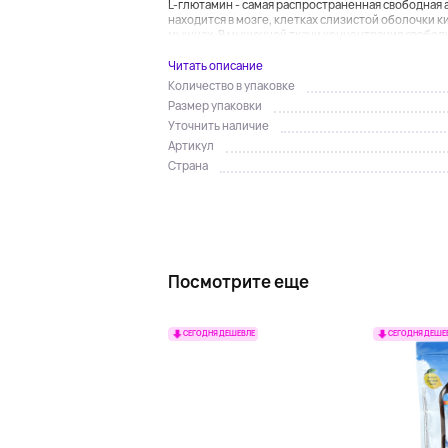
L-глютамин - самая распространенная свободная 
находится в мозге, клетках слизистой оболочки к
мышцах. В мышечной ткани концентрация свободно
Читать описание
Количество в упаковке
Размер упаковки
Уточнить наличие
Артикул
Страна
Посмотрите еще
СЕГОДНЯ ДЕШЕВЛЕ
СЕГОДНЯ ДЕШЕ