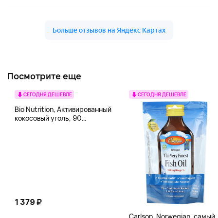
Посмотрите еще
СЕГОДНЯ ДЕШЕВЛЕ
СЕГОДНЯ ДЕШЕВЛЕ
Bio Nutrition, Активированный
кокосовый уголь, 90
вегетарианских капсул (260
мг в каждой капсуле)
1 379 ₽
Carlson, Norwegian, самый