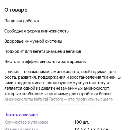
О товаре
Пищевая добавка
Свободная форма аминокислоты
Здоровье иммунной системы
Подходит для вегетарианцев и веганов
Чистота и эффективность гарантированы
L-лизин —
незаменимая аминокислота, необходимая для
роста, развития, поддержания и восстановления тканей. L-
лизин поддерживает здоровую иммунную систему и
является одной из девяти незаменимых аминокислот,
которые необходимы организму для выработки белков.
Аминокислоты Natural Factors — это продукты высшего
качества фармацевтической степени чистоты....
Читать описание
Количество в упаковке
180 шт.
Размер упаковки
12.3 x 7.7 x 7.7 см