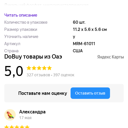
Дикальций фосфат, микрокристаллическая...
Читать описание
Количество в упаковке
60 шт.
Размер упаковки
11.2 x 5.6 x 5.6 см
Уточнить наличие
y
Артикул
MRM-61011
Страна
США