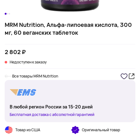
MRM Nutrition, Альфа-липоевая кислота, 300
мг, 60 веганских таблеток
2 802 ₽
Недоступен к заказу
Все товары MRM Nutrition
В любой регион России за 15-20 дней
Бесплатная доставка с абсолютной гарантией
Товар из США
Оригинальный товар