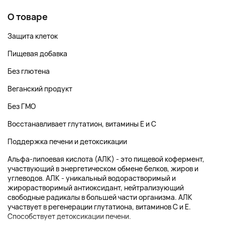
О товаре
Защита клеток
Пищевая добавка
Без глютена
Веганский продукт
Без ГМО
Восстанавливает глутатион, витамины E и C
Поддержка печени и детоксикации
Альфа-липоевая кислота (АЛК) - это пищевой кофермент,
участвующий в энергетическом обмене белков, жиров и
углеводов. АЛК - уникальный водорастворимый и
жирорастворимый антиоксидант, нейтрализующий
свободные радикалы в большей части организма. АЛК
участвует в регенерации глутатиона, витаминов С и Е.
Способствует детоксикации печени.