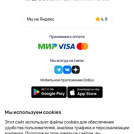
4,9
Мы на Яндекс
Принимаем к оплате
Мы всегда на связи
Мобильное приложение DoBuy
2023-2026 © DoBuy. Все права защищены
Мы используем cookies
Правила обработки персональных данных
Этот сайт использует файлы cookies для обеспечения
Пользовательское соглашение
удобства пользователей, анализа трафика и персонализации
Оферта
контента. Продолжая пользоваться сайтом, вы