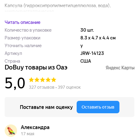
Капсула (гидроксипропилметилцеллюлоза, вода),
микрокристаллическая...
Читать описание
Количество в упаковке
30 шт.
Размер упаковки
8.3 x 4.7 x 4.4 см
Уточнить наличие
y
Артикул
JRW-14123
Страна
США