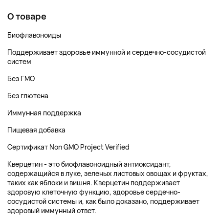
О товаре
Биофлавоноиды
Поддерживает здоровье иммунной и сердечно-сосудистой
систем
Без ГМО
Без глютена
Иммунная поддержка
Пищевая добавка
Сертификат Non GMO Project Verified
Кверцетин - это биофлавоноидный антиоксидант,
содержащийся в луке, зеленых листовых овощах и фруктах,
таких как яблоки и вишня. Кверцетин поддерживает
здоровую клеточную функцию, здоровье сердечно-
сосудистой системы и, как было доказано, поддерживает
здоровый иммунный ответ.