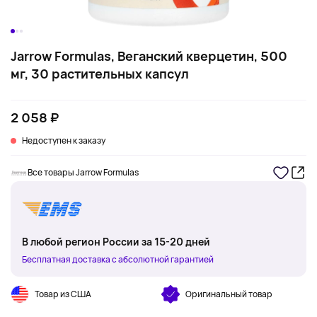
Jarrow Formulas, Веганский кверцетин, 500
мг, 30 растительных капсул
2 058 ₽
Недоступен к заказу
Все товары Jarrow Formulas
В любой регион России за 15-20 дней
Бесплатная доставка с абсолютной гарантией
Товар из США
Оригинальный товар