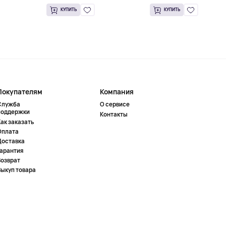
КУПИТЬ
КУПИТЬ
Покупателям
Компания
Служба
О сервисе
поддержки
Контакты
ак заказать
Оплата
Доставка
Гарантия
Возврат
Выкуп товара