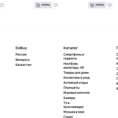
КУПИТЬ
КУПИТЬ
DoBuy
Каталог
Россия
Смартфоны и
гаджеты
Беларусь
Ноутбуки,
К
Казахстан
мониторы, VR
Товары для дома
Косметика и уход
Активный отдых
Планшеты
Игровые консоли
Камеры
TV и
мультимедиа
Музыка и звук
Спорт