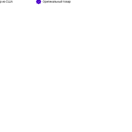
ар из США
Оригинальный товар