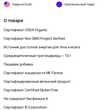
Товар из США
Оригинальный товар
О товаре
Сертификат USDA Organic
Сертификат Non GMO Project Verified
Источник доступной энергии для тела и мозга
Среднецепочечные триглицериды — 13 г
Пищевая добавка
Сертификат кошерности MK Pareve
Сертифицированный веганский продукт
Сертификат Certified Gluten Free
Не содержит бисфенола А
Сертификат B Corporation