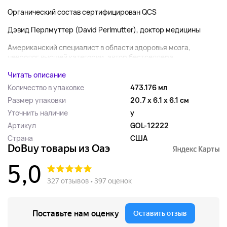
Органический состав сертифицирован QCS
Дэвид Перлмуттер (David Perlmutter), доктор медицины
Американский специалист в области здоровья мозга,
невролог высшей категории, автор бестселлера...
Читать описание
Количество в упаковке
473.176 мл
Размер упаковки
20.7 x 6.1 x 6.1 см
Уточнить наличие
y
Артикул
GOL-12222
Страна
США