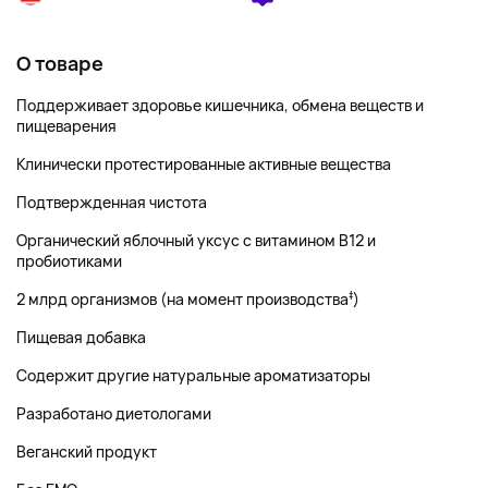
О товаре
Поддерживает здоровье кишечника, обмена веществ и
пищеварения
Клинически протестированные активные вещества
Подтвержденная чистота
Органический яблочный уксус с витамином B12 и
пробиотиками
‡
2 млрд организмов (на момент производства
)
Пищевая добавка
Содержит другие натуральные ароматизаторы
Разработано диетологами
Веганский продукт