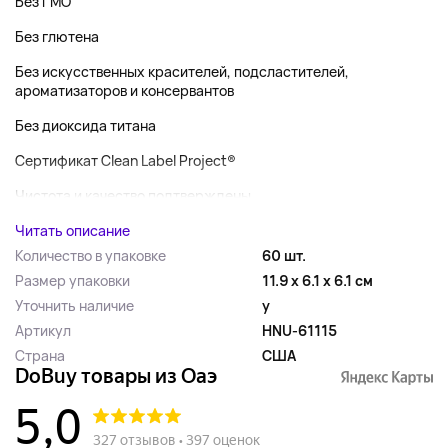
Без ГМО
Без глютена
Без искусственных красителей, подсластителей,
ароматизаторов и консервантов
Без диоксида титана
Сертификат Clean Label Project®
Чистота и качество подтверждены ...
Читать описание
Количество в упаковке
60 шт.
Размер упаковки
11.9 x 6.1 x 6.1 см
Уточнить наличие
y
Артикул
HNU-61115
Страна
США