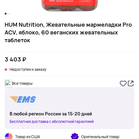
HUM Nutrition, Жевательные мармеладки Pro
ACV, яблоко, 60 веганских жевательных
таблеток
3 403 ₽
Недоступен к заказу
Все товары
В любой регион России за 15-20 дней
Бесплатная доставка с абсолютной гарантией
Товар из США
Оригинальный товар