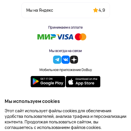
4,9
Мы на Яндекс
Принимаем к оплате
Мы всегда на связи
Мобильное приложение DoBuy
2023-2026 © DoBuy. Все права защищены
Мы используем cookies
Правила обработки персональных данных
Этот сайт использует файлы cookies для обеспечения
Пользовательское соглашение
удобства пользователей, анализа трафика и персонализации
Оферта
контента. Продолжая пользоваться сайтом, вы
Создание сайта – NetLab
соглашаетесь с использованием файлов cookies.