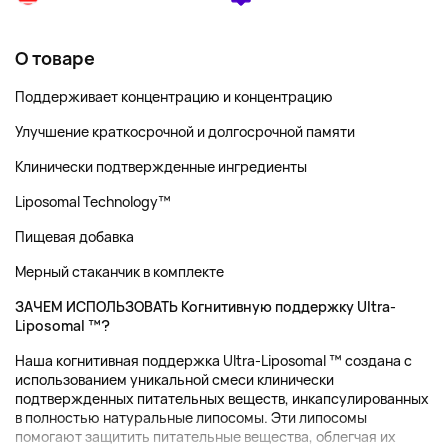
О товаре
Поддерживает концентрацию и концентрацию
Улучшение краткосрочной и долгосрочной памяти
Клинически подтвержденные ингредиенты
Liposomal Technology™
Пищевая добавка
Мерный стаканчик в комплекте
ЗАЧЕМ ИСПОЛЬЗОВАТЬ Когнитивную поддержку Ultra-
Liposomal ™?
Наша когнитивная поддержка Ultra-Liposomal ™ создана с
использованием уникальной смеси клинически
подтвержденных питательных веществ, инкапсулированных
в полностью натуральные липосомы. Эти липосомы
помогают защитить питательные вещества, облегчая их