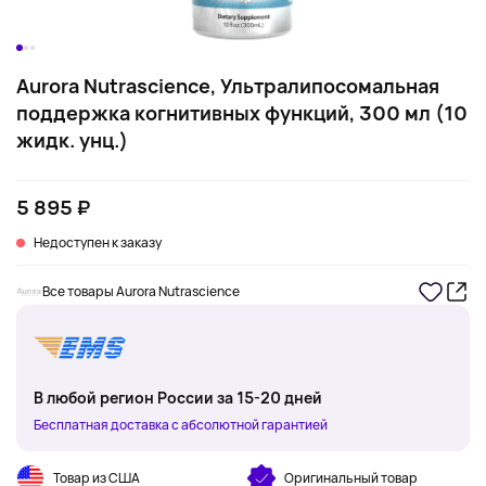
Aurora Nutrascience, Ультралипосомальная
поддержка когнитивных функций, 300 мл (10
жидк. унц.)
5 895 ₽
Недоступен к заказу
Все товары Aurora Nutrascience
В любой регион России за 15-20 дней
Бесплатная доставка с абсолютной гарантией
Товар из США
Оригинальный товар