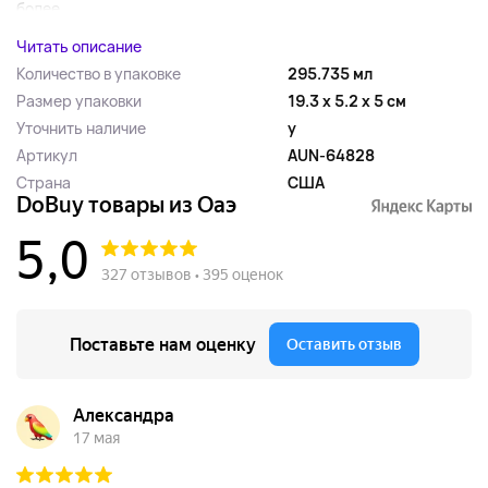
более...
Читать описание
Количество в упаковке
295.735 мл
Размер упаковки
19.3 x 5.2 x 5 см
Уточнить наличие
y
Артикул
AUN-64828
Страна
США