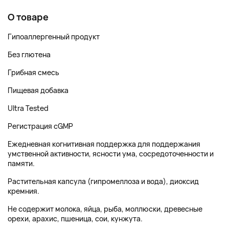
О товаре
Гипоаллергенный продукт
Без глютена
Грибная смесь
Пищевая добавка
Ultra Tested
Регистрация cGMP
Ежедневная когнитивная поддержка для поддержания
умственной активности, ясности ума, сосредоточенности и
памяти.
Растительная капсула (гипромеллоза и вода), диоксид
кремния.
Не содержит молока, яйца, рыба, моллюски, древесные
орехи, арахис, пшеница, сои, кунжута.