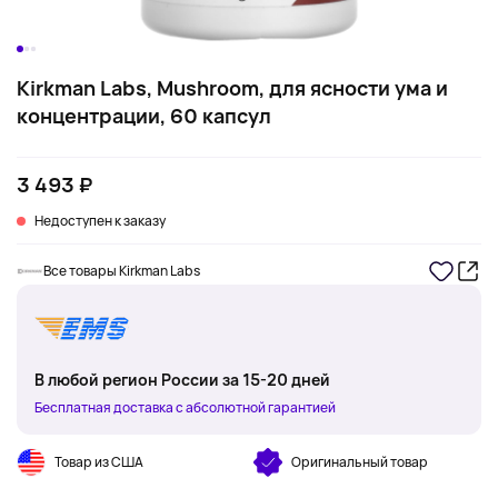
Kirkman Labs, Mushroom, для ясности ума и
концентрации, 60 капсул
3 493 ₽
Недоступен к заказу
Все товары Kirkman Labs
В любой регион России за 15-20 дней
Бесплатная доставка с абсолютной гарантией
Товар из США
Оригинальный товар