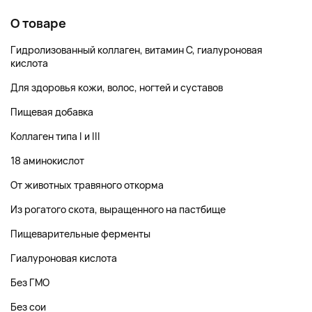
О товаре
Гидролизованный коллаген, витамин C, гиалуроновая
кислота
Для здоровья кожи, волос, ногтей и суставов
Пищевая добавка
Коллаген типа I и III
18 аминокислот
От животных травяного откорма
Из рогатого скота, выращенного на пастбище
Пищеварительные ферменты
Гиалуроновая кислота
Без ГМО
Без сои