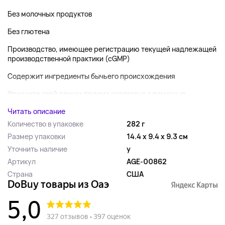
Без молочных продуктов
Без глютена
Производство, имеющее регистрацию текущей надлежащей
производственной практики (cGMP)
Содержит ингредиенты бычьего происхождения
Улучшите свой режим приема коллагена с помощью...
Читать описание
Количество в упаковке
282 г
Размер упаковки
14.4 x 9.4 x 9.3 см
Уточнить наличие
y
Артикул
AGE-00862
Страна
США