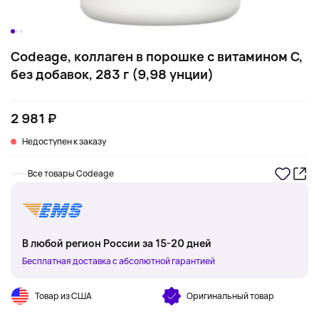
Codeage, коллаген в порошке с витамином C,
без добавок, 283 г (9,98 унции)
2 981 ₽
Недоступен к заказу
Все товары Codeage
В любой регион России за 15-20 дней
Бесплатная доставка с абсолютной гарантией
Товар из США
Оригинальный товар