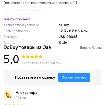
(доказано в ходе клинических исследований)†
Компания Innate Response...
Читать описание
Количество в упаковке
90 шт.
Размер упаковки
12.3 x 6.5 x 6.4 см
Артикул
JAS-09045
Страна
США