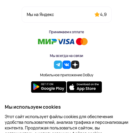
4,9
Мы на Яндекс
Принимаем к оплате
Мы всегда на связи
Мобильное приложение DoBuy
2023-2026 © DoBuy. Все права защищены
Мы используем cookies
Правила обработки персональных данных
Этот сайт использует файлы cookies для обеспечения
Пользовательское соглашение
удобства пользователей, анализа трафика и персонализации
Оферта
контента. Продолжая пользоваться сайтом, вы
Создание сайта – NetLab