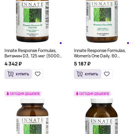
Innate Response Formulas,
Innate Response Formulas,
Витамин D3, 125 мкг (5000
Women's One Daily, 60
МЕ), 60 капсул
таблеток
4 342 ₽
5 187 ₽
КУПИТЬ
КУПИТЬ
СЕГОДНЯ ДЕШЕВЛЕ
СЕГОДНЯ ДЕШЕВЛЕ