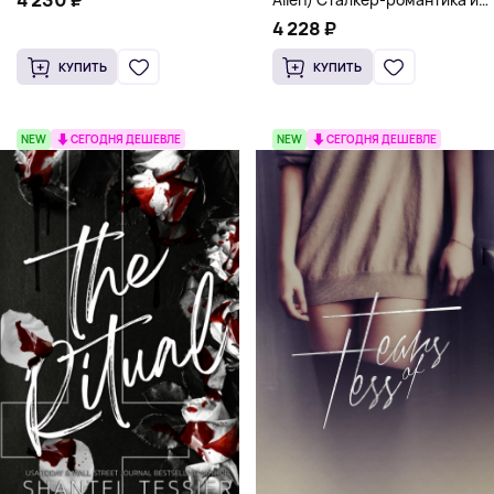
человек в маске (18+)
4 228 ₽
КУПИТЬ
КУПИТЬ
NEW
СЕГОДНЯ ДЕШЕВЛЕ
NEW
СЕГОДНЯ ДЕШЕВЛЕ