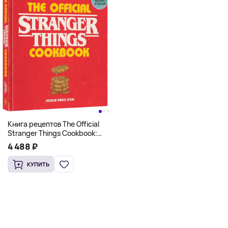
Книга рецептов The Official
Stranger Things Cookbook:
Recipes from Hawkins and
4 488 ₽
Beyond (На английском)
КУПИТЬ