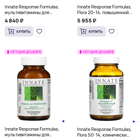
Innate Response Formulas,
Innate Response Formulas,
мультивитамины для
Flora 20-14, повышенной
женщин, 60 таблеток
силы действия, 60 капсул
4 840 ₽
5 955 ₽
КУПИТЬ
КУПИТЬ
СЕГОДНЯ ДЕШЕВЛЕ
СЕГОДНЯ ДЕШЕВЛЕ
Innate Response Formulas,
Innate Response Formulas,
мультивитамины для
Flora 50-14, клинически