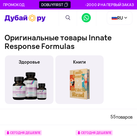
ПРОМОКОД
DOBUYFIRST
-2000 ₽ НА ПЕРВЫЙ ЗАКАЗ
RU
Оригинальные товары Innate
Response Formulas
Здоровье
Книги
55
товаров
СЕГОДНЯ ДЕШЕВЛЕ
СЕГОДНЯ ДЕШЕВЛЕ