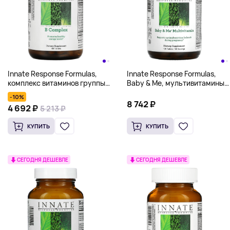
Innate Response Formulas,
Innate Response Formulas,
комплекс витаминов группы
Baby & Me, мультивитамины,
В, 90 таблеток
120 таблеток
-10%
8 742 ₽
4 692 ₽
5 213 ₽
КУПИТЬ
КУПИТЬ
СЕГОДНЯ ДЕШЕВЛЕ
СЕГОДНЯ ДЕШЕВЛЕ