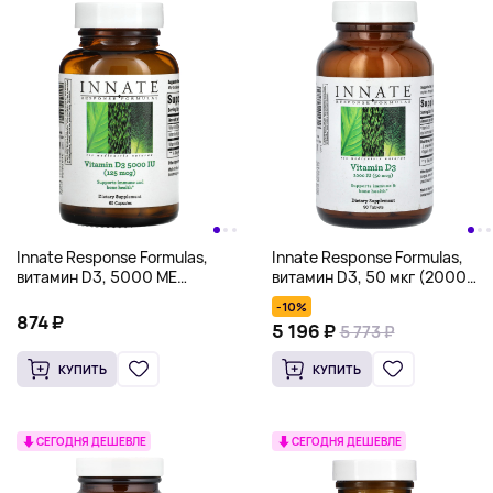
Innate Response Formulas,
Innate Response Formulas,
витамин D3, 5000 МЕ
витамин D3, 50 мкг (2000
(125 мкг), 60 капсул
МЕ), 90 таблеток
-10%
874 ₽
5 196 ₽
5 773 ₽
КУПИТЬ
КУПИТЬ
СЕГОДНЯ ДЕШЕВЛЕ
СЕГОДНЯ ДЕШЕВЛЕ