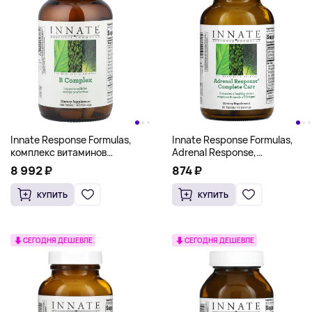
Innate Response Formulas,
Innate Response Formulas,
комплекс витаминов
Adrenal Response,
группы B, 180 таблеток
комплексная добавка,
8 992 ₽
874 ₽
90 таблеток
КУПИТЬ
КУПИТЬ
СЕГОДНЯ ДЕШЕВЛЕ
СЕГОДНЯ ДЕШЕВЛЕ