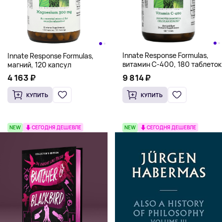
Innate Response Formulas,
Innate Response Formulas,
витамин C-400, 180 таблеток
магний, 120 капсул
9 814 ₽
4 163 ₽
КУПИТЬ
КУПИТЬ
NEW
СЕГОДНЯ ДЕШЕВЛЕ
NEW
СЕГОДНЯ ДЕШЕВЛЕ