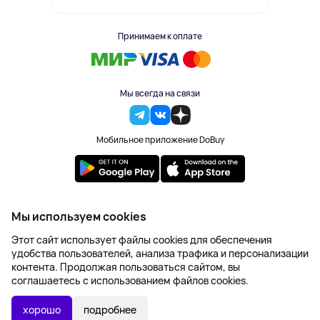
Принимаем к оплате
Мы всегда на связи
Мобильное приложение DoBuy
2023-2026 © DoBuy. Все права защищены
Мы используем cookies
Правила обработки персональных данных
Этот сайт использует файлы cookies для обеспечения
Пользовательское соглашение
удобства пользователей, анализа трафика и персонализации
Оферта
контента. Продолжая пользоваться сайтом, вы
Создание сайта – NetLab
соглашаетесь с использованием файлов cookies.
Последняя цена:
УТОЧНИТЬ НАЛИЧИЕ
1 176 ₽
хорошо
подробнее