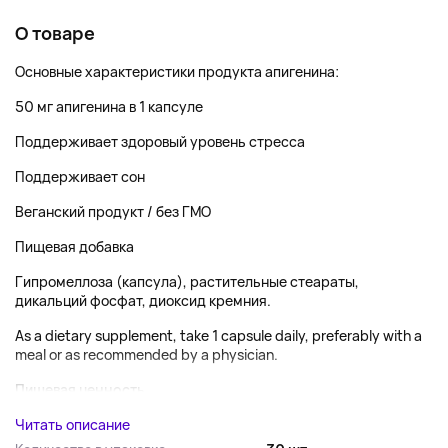
О товаре
Основные характеристики продукта апигенина:
50 мг апигенина в 1 капсуле
Поддерживает здоровый уровень стресса
Поддерживает сон
Веганский продукт / без ГМО
Пищевая добавка
Гипромеллоза (капсула), растительные стеараты,
дикальций фосфат, диоксид кремния.
As a dietary supplement, take 1 capsule daily, preferably with a
meal or as recommended by a physician.
Пищевая ценность...
Читать описание