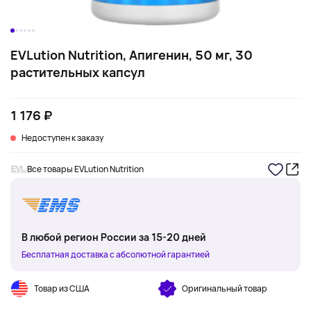
EVLution Nutrition, Апигенин, 50 мг, 30
растительных капсул
1 176 ₽
Недоступен к заказу
Все товары EVLution Nutrition
В любой регион России за 15-20 дней
Бесплатная доставка с абсолютной гарантией
Товар из США
Оригинальный товар