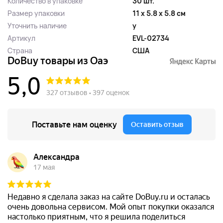
Количество в упаковке
30 шт.
Размер упаковки
11 x 5.8 x 5.8 см
Уточнить наличие
y
Артикул
EVL-02734
Страна
США