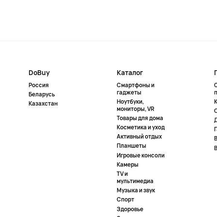
DoBuy
Каталог
Россия
Смартфоны и
гаджеты
Беларусь
Ноутбуки,
К
Казахстан
мониторы, VR
Товары для дома
Косметика и уход
Активный отдых
Планшеты
Игровые консоли
Камеры
TV и
мультимедиа
Музыка и звук
Спорт
Здоровье