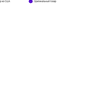
ар из США
Оригинальный товар