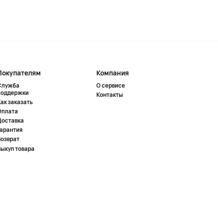
Покупателям
Компания
Служба
О сервисе
поддержки
Контакты
ак заказать
Оплата
Доставка
Гарантия
Возврат
Выкуп товара