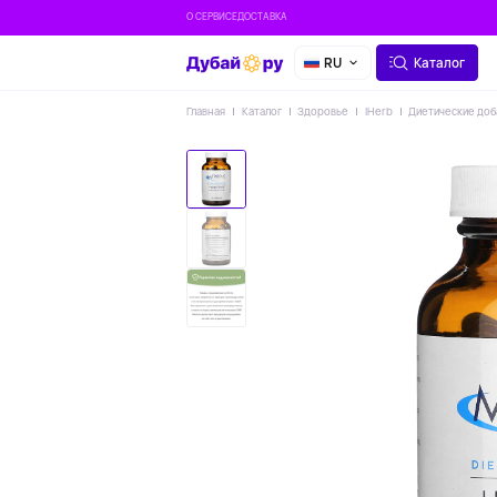
О СЕРВИСЕ
ДОСТАВКА
RU
Каталог
Главная
Каталог
Здоровье
IHerb
Диетические доб