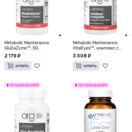
Metabolic Maintenance,
Metabolic Maintenance,
GluDaZyme™, 60
VitalEyes™, комплекс с
вегетарианских капсул
вегетарианскими капсулами,
2 179 ₽
3 508 ₽
90 вегетарианских капсул
КУПИТЬ
КУПИТЬ
СЕГОДНЯ ДЕШЕВЛЕ
СЕГОДНЯ ДЕШЕВЛЕ