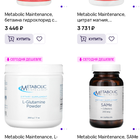
Metabolic Maintenance,
Metabolic Maintenance,
бетаина гидрохлорид с
цитрат магния,
пепсином, 90
240 вегетарианских капсул
3 446 ₽
3 731 ₽
вегетарианских капсул
(150 мг в 1 капсуле)
КУПИТЬ
КУПИТЬ
СЕГОДНЯ ДЕШЕВЛЕ
СЕГОДНЯ ДЕШЕВЛЕ
Metabolic Maintenance, L-
Metabolic Maintenance, SAMe