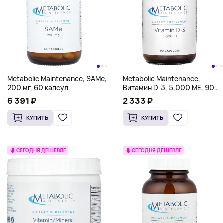
Metabolic Maintenance, SAMe,
Metabolic Maintenance,
200 мг, 60 капсул
Витамин D-3, 5,000 МЕ, 90
капсул
6 391 ₽
2 333 ₽
КУПИТЬ
КУПИТЬ
СЕГОДНЯ ДЕШЕВЛЕ
СЕГОДНЯ ДЕШЕВЛЕ