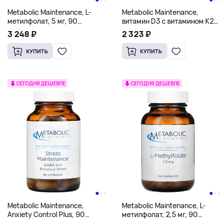
Metabolic Maintenance, L-
Metabolic Maintenance,
метилфолат, 5 мг, 90
витамин D3 с витамином K2
вегетарианских капсул
MK-7, 60 растительных
3 248 ₽
2 323 ₽
капсул
КУПИТЬ
КУПИТЬ
СЕГОДНЯ ДЕШЕВЛЕ
СЕГОДНЯ ДЕШЕВЛЕ
Metabolic Maintenance,
Metabolic Maintenance, L-
Anxiety Control Plus, 90
метилфолат, 2,5 мг, 90