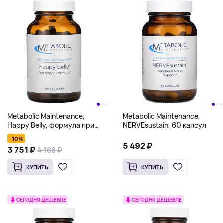
Metabolic Maintenance,
Metabolic Maintenance,
Happy Belly, формула при
NERVEsustain, 60 капсул
дисбактериозе, 90 капсул
-10%
5 492 ₽
3 751 ₽
4 168 ₽
КУПИТЬ
КУПИТЬ
СЕГОДНЯ ДЕШЕВЛЕ
СЕГОДНЯ ДЕШЕВЛЕ