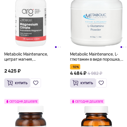
Metabolic Maintenance,
Metabolic Maintenance, L-
цитрат магния,
глютамин в виде порошка,
120 вегетарианских капсул
0,5 кг (1,1 фунта)
-10%
2 425 ₽
4 484 ₽
4 982 ₽
КУПИТЬ
КУПИТЬ
СЕГОДНЯ ДЕШЕВЛЕ
СЕГОДНЯ ДЕШЕВЛЕ