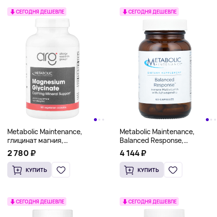
СЕГОДНЯ ДЕШЕВЛЕ
СЕГОДНЯ ДЕШЕВЛЕ
Metabolic Maintenance,
Metabolic Maintenance,
глицинат магния,
Balanced Response,
180 вегетарианских капсул
сбалансированный ответ, 60
2 780 ₽
4 144 ₽
капсул
КУПИТЬ
КУПИТЬ
СЕГОДНЯ ДЕШЕВЛЕ
СЕГОДНЯ ДЕШЕВЛЕ