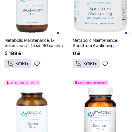
Metabolic Maintenance, L-
Metabolic Maintenance,
метилфолат, 15 мг, 60 капсул
Spectrum Awakening,
пробуждающий спектр
5 198 ₽
0 ₽
действия, 69 г (2,4 унции)
КУПИТЬ
КУПИТЬ
СЕГОДНЯ ДЕШЕВЛЕ
СЕГОДНЯ ДЕШЕВЛЕ