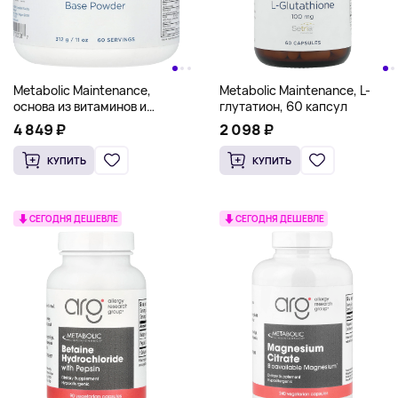
Metabolic Maintenance,
Metabolic Maintenance, L-
основа из витаминов и
глутатион, 60 капсул
минералов в порошке, 312 г
4 849 ₽
2 098 ₽
(11 унций)
КУПИТЬ
КУПИТЬ
СЕГОДНЯ ДЕШЕВЛЕ
СЕГОДНЯ ДЕШЕВЛЕ