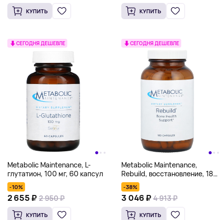
КУПИТЬ
КУПИТЬ
СЕГОДНЯ ДЕШЕВЛЕ
СЕГОДНЯ ДЕШЕВЛЕ
Metabolic Maintenance, L-
Metabolic Maintenance,
глутатион, 100 мг, 60 капсул
Rebuild, восстановление, 180
капсул
-10%
-38%
2 655 ₽
3 046 ₽
2 950 ₽
4 913 ₽
КУПИТЬ
КУПИТЬ