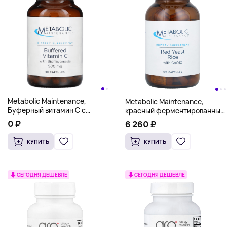
Metabolic Maintenance,
Metabolic Maintenance,
Буферный витамин С с
красный ферментированный
биофлавоноидами, 500 мг,
рис с коэнзимом Q10, 120
0 ₽
6 260 ₽
100 капсул
капсул
КУПИТЬ
КУПИТЬ
СЕГОДНЯ ДЕШЕВЛЕ
СЕГОДНЯ ДЕШЕВЛЕ