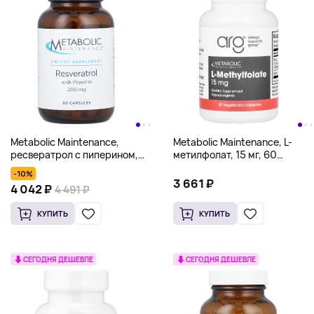
Metabolic Maintenance,
Metabolic Maintenance, L-
ресвератрол с пиперином,
метилфолат, 15 мг, 60
200 мг, 60 капсул
вегетарианских капсул
-10%
3 661 ₽
4 042 ₽
4 491 ₽
КУПИТЬ
КУПИТЬ
СЕГОДНЯ ДЕШЕВЛЕ
СЕГОДНЯ ДЕШЕВЛЕ