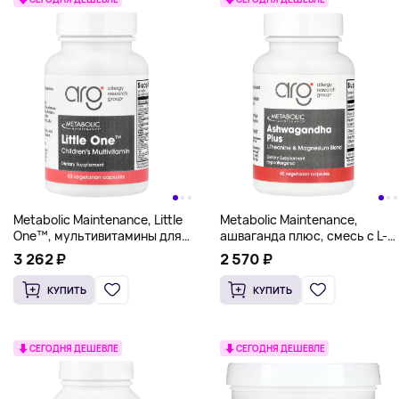
Metabolic Maintenance, Little
Metabolic Maintenance,
One™, мультивитамины для
ашваганда плюс, смесь с L-
детей, 90 вегетарианских
теанином и магнием, 60
3 262 ₽
2 570 ₽
капсул
вегетарианских капсул
КУПИТЬ
КУПИТЬ
СЕГОДНЯ ДЕШЕВЛЕ
СЕГОДНЯ ДЕШЕВЛЕ