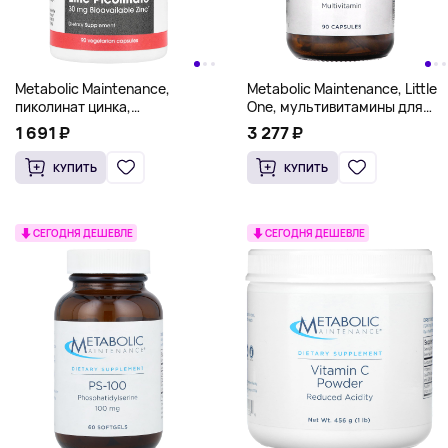
Metabolic Maintenance,
Metabolic Maintenance, Little
пиколинат цинка,
One, мультивитамины для
90 вегетарианских капсул
детей, 90 капсул
1 691 ₽
3 277 ₽
КУПИТЬ
КУПИТЬ
СЕГОДНЯ ДЕШЕВЛЕ
СЕГОДНЯ ДЕШЕВЛЕ