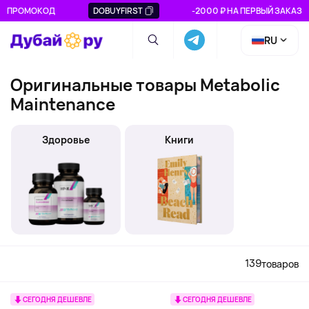
ПРОМОКОД
DOBUYFIRST
-2000 ₽ НА ПЕРВЫЙ ЗАКАЗ
RU
Оригинальные товары Metabolic
Maintenance
Здоровье
Книги
139
товаров
СЕГОДНЯ ДЕШЕВЛЕ
СЕГОДНЯ ДЕШЕВЛЕ