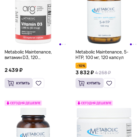
Metabolic Maintenance,
Metabolic Maintenance, 5-
витамин D3, 120
HTP, 100 мг, 120 капсул
вегетарианских капсул
-10%
2 439 ₽
3 832 ₽
4 258 ₽
КУПИТЬ
КУПИТЬ
СЕГОДНЯ ДЕШЕВЛЕ
СЕГОДНЯ ДЕШЕВЛЕ