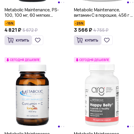
Metabolic Maintenance, PS-
Metabolic Maintenance,
100, 100 мг, 60 мягких
витамин C в порошке, 456 г (1
таблеток
фунт)
-15%
-25%
4 821 ₽
3 566 ₽
5 672 ₽
4 755 ₽
КУПИТЬ
КУПИТЬ
СЕГОДНЯ ДЕШЕВЛЕ
СЕГОДНЯ ДЕШЕВЛЕ
Metabolic Maintenance,
Metabolic Maintenance,