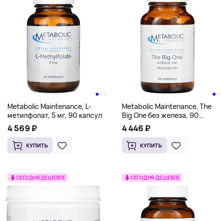
Metabolic Maintenance, The
Metabolic Maintenance, L-
Big One без железа, 90
метилфолат, 5 мг, 90 капсул
капсул
4 446 ₽
4 569 ₽
КУПИТЬ
КУПИТЬ
СЕГОДНЯ ДЕШЕВЛЕ
СЕГОДНЯ ДЕШЕВЛЕ