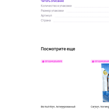
Читать описание
Количество в упаковке
Размер упаковки
Артикул
Страна
Посмотрите еще
СЕГОДНЯ ДЕШЕВЛЕ
СЕГОДНЯ ДЕШЕ
Bio Nutrition, Активированный
Carlson, Norwe