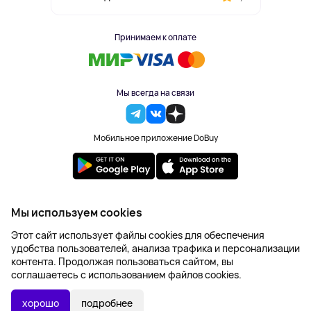
Принимаем к оплате
Мы всегда на связи
Мобильное приложение DoBuy
2023-2026 © DoBuy. Все права защищены
Мы используем cookies
Правила обработки персональных данных
Этот сайт использует файлы cookies для обеспечения
Пользовательское соглашение
удобства пользователей, анализа трафика и персонализации
Оферта
контента. Продолжая пользоваться сайтом, вы
Создание сайта – NetLab
соглашаетесь с использованием файлов cookies.
Последняя цена:
УТОЧНИТЬ НАЛИЧИЕ
1 564 ₽
хорошо
подробнее