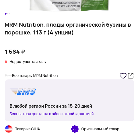
MRM Nutrition, плоды органической бузины в
порошке, 113 г (4 унции)
1 564 ₽
Недоступен к заказу
Все товары MRM Nutrition
В любой регион России за 15-20 дней
Бесплатная доставка с абсолютной гарантией
Товар из США
Оригинальный товар