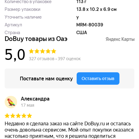
Количество в упаковке
113 г
Размер упаковки
13.8 x 10.2 x 6.9 см
Уточнить наличие
y
Артикул
MRM-80039
Страна
США