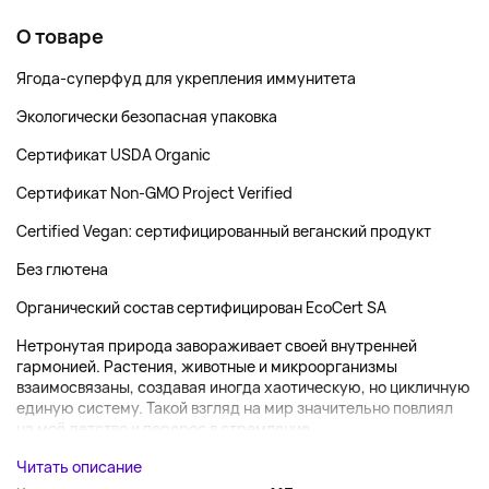
О товаре
Ягода-суперфуд для укрепления иммунитета
Экологически безопасная упаковка
Сертификат USDA Organic
Сертификат Non-GMO Project Verified
Certified Vegan: сертифицированный веганский продукт
Без глютена
Органический состав сертифицирован EcoCert SA
Нетронутая природа завораживает своей внутренней
гармонией. Растения, животные и микроорганизмы
взаимосвязаны, создавая иногда хаотическую, но цикличную
единую систему. Такой взгляд на мир значительно повлиял
на моё детство и перерос в стремление...
Читать описание