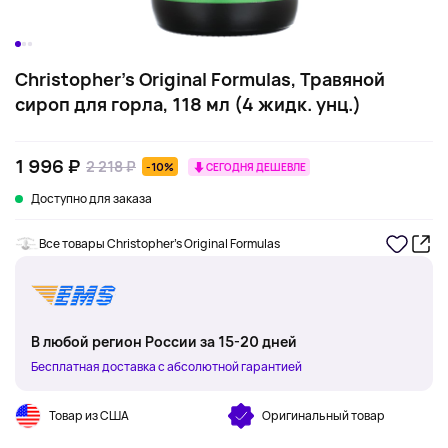
Christopher's Original Formulas, Травяной
сироп для горла, 118 мл (4 жидк. унц.)
1 996 ₽
2 218 ₽
-10%
СЕГОДНЯ ДЕШЕВЛЕ
Доступно для заказа
Все товары Christopher's Original Formulas
В любой регион России за 15-20 дней
Бесплатная доставка с абсолютной гарантией
Товар из США
Оригинальный товар