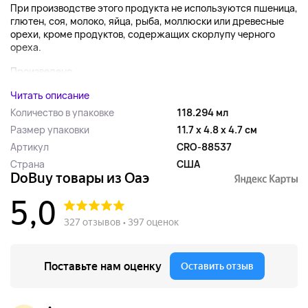
При производстве этого продукта не используются пшеница,
глютен, соя, молоко, яйца, рыба, моллюски или древесные
орехи, кроме продуктов, содержащих скорлупу черного
ореха.
Произведено...
Читать описание
Количество в упаковке
118.294 мл
Размер упаковки
11.7 x 4.8 x 4.7 см
Артикул
CRO-88537
Страна
США