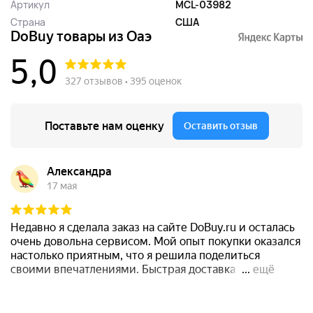
Артикул
MCL-03982
Страна
США