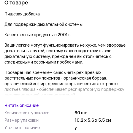
О товаре
Пищевая добавка
Для поддержки дыхательной системы
Качественные продукты с 2001 г.
Ваши легкие могут функционировать не хуже, чем здоровье
дыхательных путей, поэтому важно подготовить всю
дыхательную систему, прежде чем вы столкнетесь с
ежедневными сезонными проблемами.
Проверенная временем смесь четырех древних
растительных компонентов - органическая борзая,
органический зефир, девясил и органические экстракты
листьев плюща - обеспечивает респираторную поддержку
антиоксидантной и респираторной...
Читать описание
Количество в упаковке
60 шт.
Размер упаковки
10.2 x 5.6 x 5.5 см
Уточнить наличие
y