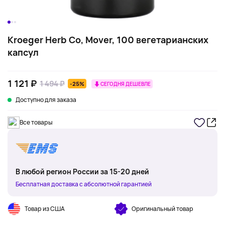
Kroeger Herb Co, Mover, 100 вегетарианских
капсул
1 121 ₽
1 494 ₽
-25%
СЕГОДНЯ ДЕШЕВЛЕ
Доступно для заказа
Все товары
В любой регион России за 15-20 дней
Бесплатная доставка с абсолютной гарантией
Товар из США
Оригинальный товар