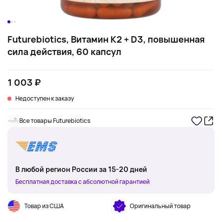
Futurebiotics, Витамин K2 + D3, повышенная
сила действия, 60 капсул
1 003 ₽
Недоступен к заказу
Все товары Futurebiotics
В любой регион России за 15-20 дней
Бесплатная доставка с абсолютной гарантией
Товар из США
Оригинальный товар