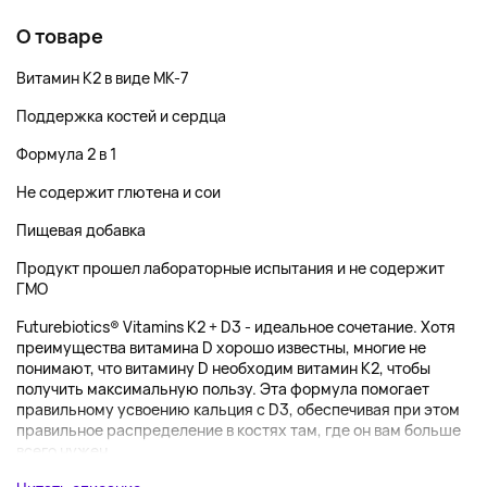
О товаре
Витамин K2 в виде MK-7
Поддержка костей и сердца
Формула 2 в 1
Не содержит глютена и сои
Пищевая добавка
Продукт прошел лабораторные испытания и не содержит
ГМО
Futurebiotics® Vitamins K2 + D3 - идеальное сочетание. Хотя
преимущества витамина D хорошо известны, многие не
понимают, что витамину D необходим витамин K2, чтобы
получить максимальную пользу. Эта формула помогает
правильному усвоению кальция с D3, обеспечивая при этом
правильное распределение в костях там, где он вам больше
всего нужен....