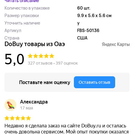
Читать описание
Количество в упаковке
60 шт.
Размер упаковки
9.9 x 5.6 x 5.6 см
Уточнить наличие
y
Артикул
FBS-50136
Страна
США