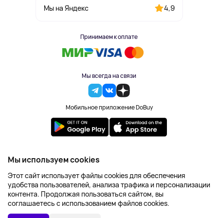
4,9
Мы на Яндекс
Принимаем к оплате
Мы всегда на связи
Мобильное приложение DoBuy
2023-2026 © DoBuy. Все права защищены
Мы используем cookies
Правила обработки персональных данных
Этот сайт использует файлы cookies для обеспечения
Пользовательское соглашение
удобства пользователей, анализа трафика и персонализации
Оферта
контента. Продолжая пользоваться сайтом, вы
Создание сайта – NetLab
соглашаетесь с использованием файлов cookies.
Последняя цена:
УТОЧНИТЬ НАЛИЧИЕ