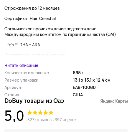
От рождения до 12 месяцев
Сертификат Hain Celestial
Органическое происхождение подтверждено
Международным комитетом по гарантии качества (QAI)
Life's ™ DHA + ARA
Изготовлено из органического...
Читать описание
Количество в упаковке
595 г
Размер упаковки
13.1 x 13.1 x 12.4 см
Артикул
EAB-10060
Страна
США