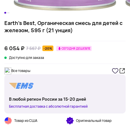
Earth's Best, Органическая смесь для детей с
железом, 595 г (21 унция)
6 054 ₽
7 567 ₽
-20%
СЕГОДНЯ ДЕШЕВЛЕ
Доступно для заказа
Все товары
В любой регион России за 15-20 дней
Бесплатная доставка с абсолютной гарантией
Товар из США
Оригинальный товар