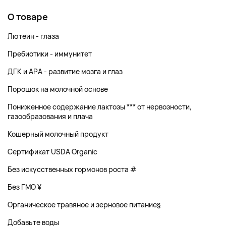
О товаре
Лютеин - глаза
Пребиотики - иммунитет
ДГК и АРА - развитие мозга и глаз
Порошок на молочной основе
Пониженное содержание лактозы *** от нервозности,
газообразования и плача
Кошерный молочный продукт
Сертификат USDA Organic
Без искусственных гормонов роста #
Без ГМО ¥
Органическое травяное и зерновое питание§
Добавьте воды