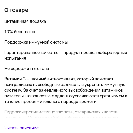
О товаре
Витаминная добавка
10% бесплатно
Поддержка иммунной системы
Гарантированное качество — продукт прошел лабораторные
испытания
Не содержит глютена
Витамин С — важный антиоксидант, который помогает
нейтрализовать свободные радикалы и укрепить иммунную
систему. За счет замедленного высвобождения витаминов
питательные вещества медленно усваиваются организмом в
течение продолжительного периода времени.
Гидроксипропилметилцеллюлоза, стеариновая кислота,
целлюлоза.
Содержит <2%:
карбоната кальция, стеарат
Читать описание