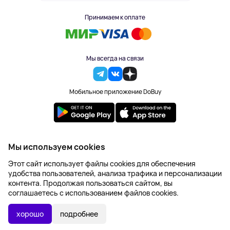
Принимаем к оплате
Мы всегда на связи
Мобильное приложение DoBuy
2023-2026 © DoBuy. Все права защищены
Мы используем cookies
Правила обработки персональных данных
Этот сайт использует файлы cookies для обеспечения
Пользовательское соглашение
удобства пользователей, анализа трафика и персонализации
Оферта
контента. Продолжая пользоваться сайтом, вы
Создание сайта – NetLab
соглашаетесь с использованием файлов cookies.
Последняя цена:
УТОЧНИТЬ НАЛИЧИЕ
1 162 ₽
хорошо
подробнее