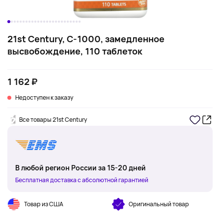
21st Century, С-1000, замедленное
высвобождение, 110 таблеток
1 162 ₽
Недоступен к заказу
Все товары 21st Century
В любой регион России за 15-20 дней
Бесплатная доставка с абсолютной гарантией
Товар из США
Оригинальный товар