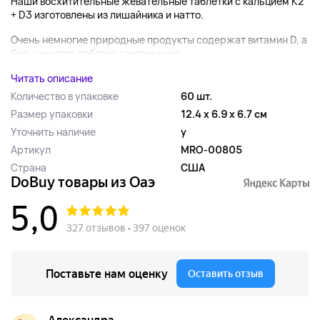
Наши восхитительные жевательные таблетки с кальцием K2
+ D3 изготовлены из лишайника и натто.
Очень немногие природные продукты содержат витамин D, а
большинство добавок с витамином...
Читать описание
Количество в упаковке
60 шт.
Размер упаковки
12.4 x 6.9 x 6.7 см
Уточнить наличие
y
Артикул
MRO-00805
Страна
США