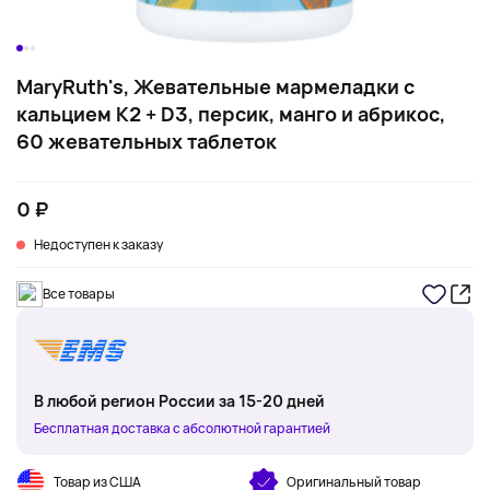
MaryRuth's, Жевательные мармеладки с
кальцием K2 + D3, персик, манго и абрикос,
60 жевательных таблеток
0 ₽
Недоступен к заказу
Все товары
В любой регион России за 15-20 дней
Бесплатная доставка с абсолютной гарантией
Товар из США
Оригинальный товар