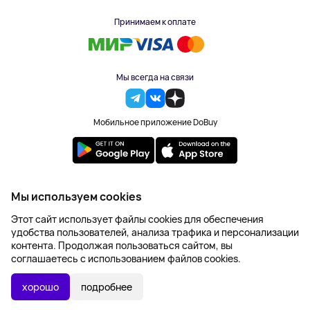
Принимаем к оплате
Мы всегда на связи
Мобильное приложение DoBuy
2023-2026 © DoBuy. Все права защищены
Мы используем cookies
Правила обработки персональных данных
Этот сайт использует файлы cookies для обеспечения
Пользовательское соглашение
удобства пользователей, анализа трафика и персонализации
Оферта
контента. Продолжая пользоваться сайтом, вы
Создание сайта – NetLab
соглашаетесь с использованием файлов cookies.
Последняя цена:
УТОЧНИТЬ НАЛИЧИЕ
2 530 ₽
хорошо
подробнее