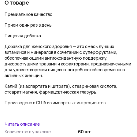
О товаре
Премиальное качество
Прием один раз в день
Пищевая добавка
Добавка для женского здоровья — это смесь лучших
витаминов и минералов в сочетании с суперфруктами,
обеспечивающими антиоксидантную поддержку,
дикорастущими травами и кофакторами, предназначенными
для удовлетворения пищевых потребностей современных
активных женщин.
Калий (из аспартата и цитрата), стеариновая кислота,
стеарат магния, фармацевтическая глазурь.
Произведено в США из импортных ингредиентов.
...
Читать описание
Количество в упаковке
60 шт.