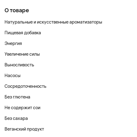
О товаре
Натуральные и искусственные ароматизаторы
Пищевая добавка
Энергия
Увеличение силы
Выносливость
Насосы
Сосредоточенность
Без глютена
Не содержит сои
Без сахара
Веганский продукт