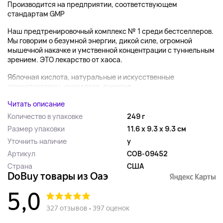
Производится на предприятии, соответствующем
стандартам GMP
Наш предтренировочный комплекс № 1 среди бестселлеров.
Мы говорим о безумной энергии, дикой силе, огромной
мышечной накачке и умственной концентрации с туннельным
зрением. ЭТО лекарство от хаоса.
Яблочная кислота, натуральные и искусственные
ароматизаторы, сукралоза, диоксид...
Читать описание
Количество в упаковке
249 г
Размер упаковки
11.6 x 9.3 x 9.3 см
Уточнить наличие
y
Артикул
COB-09452
Страна
США