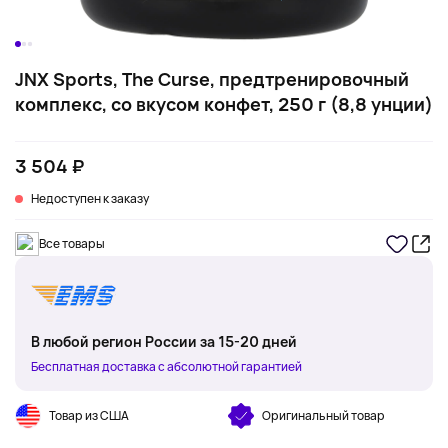
JNX Sports, The Curse, предтренировочный
комплекс, со вкусом конфет, 250 г (8,8 унции)
3 504 ₽
Недоступен к заказу
Все товары
В любой регион России за 15-20 дней
Бесплатная доставка с абсолютной гарантией
Товар из США
Оригинальный товар