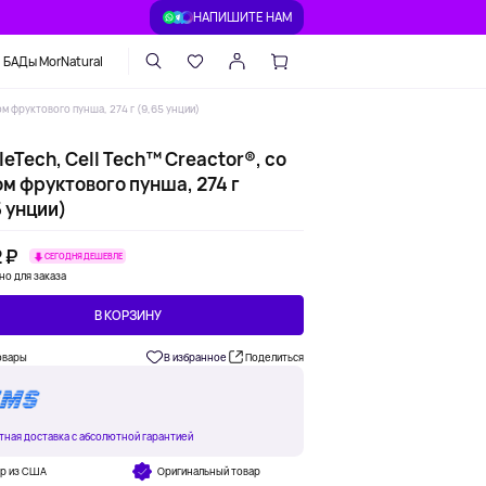
НАПИШИТЕ НАМ
БАДы MorNatural
ом фруктового пунша, 274 г (9,65 унции)
eTech, Cell Tech™ Creactor®, со
м фруктового пунша, 274 г
 унции)
 ₽
СЕГОДНЯ ДЕШЕВЛЕ
но для заказа
В КОРЗИНУ
овары
В избранное
Поделиться
тная доставка с абсолютной гарантией
ар из США
Оригинальный товар