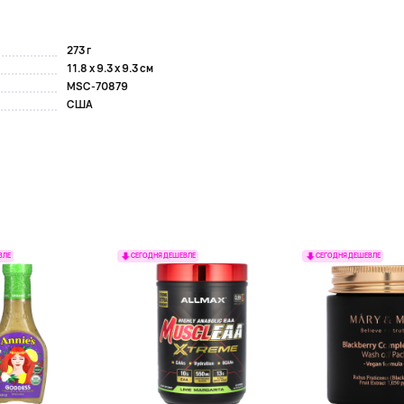
..
273 г
11.8 x 9.3 x 9.3 см
MSC-70879
США
ВЛЕ
СЕГОДНЯ ДЕШЕВЛЕ
СЕГОДНЯ ДЕШЕВЛЕ