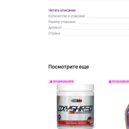
разработанный и подтверждённый результатами.
Читать описание
Количество в упаковке
Размер упаковки
Артикул
Страна
Посмотрите еще
СЕГОДНЯ ДЕШЕВЛЕ
СЕГОДНЯ ДЕШЕ