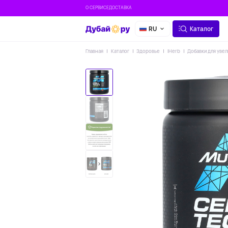
О СЕРВИСЕ
ДОСТАВКА
RU
Каталог
Главная
Каталог
Здоровье
IHerb
Добавки для уве