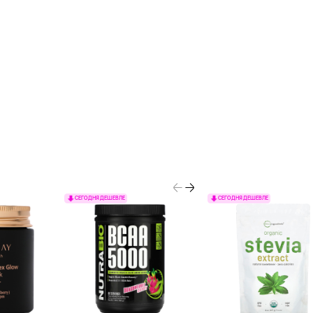
СЕГОДНЯ ДЕШЕВЛЕ
СЕГОДНЯ ДЕШЕВЛЕ