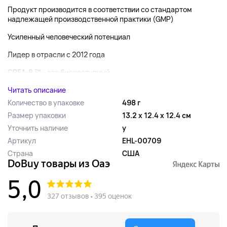
Продукт производится в соответствии со стандартом
надлежащей производственной практики (GMP)
Усиленный человеческий потенциал
Лидер в отрасли с 2012 года
CREA-8 ™ - это биодоступный...
Читать описание
Количество в упаковке
498 г
Размер упаковки
13.2 x 12.4 x 12.4 см
Уточнить наличие
y
Артикул
EHL-00709
Страна
США