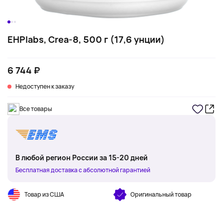
EHPlabs, Crea-8, 500 г (17,6 унции)
6 744 ₽
Недоступен к заказу
Все товары
В любой регион России за 15-20 дней
Бесплатная доставка с абсолютной гарантией
Товар из США
Оригинальный товар