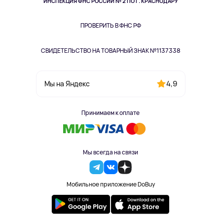
Здоровье питомцев
ИНСПЕКЦИЯ ФНС РОССИИ № 2 ПО Г. КРАСНОДАРУ
Книги
Одежда и аксессуары
ПРОВЕРИТЬ В ФНС РФ
СВИДЕТЕЛЬСТВО НА ТОВАРНЫЙ ЗНАК №1137338
4,9
Мы на Яндекс
Принимаем к оплате
Мы всегда на связи
Мобильное приложение DoBuy