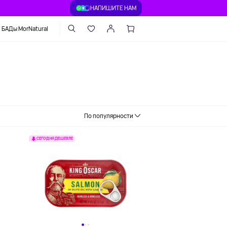
НАПИШИТЕ НАМ
БАДы MorNatural
По популярности
СЕГОДНЯ ДЕШЕВЛЕ