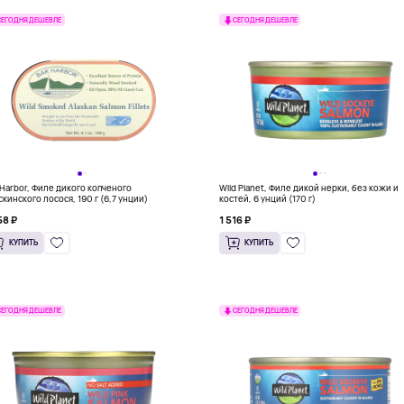
СЕГОДНЯ ДЕШЕВЛЕ
СЕГОДНЯ ДЕШЕВЛЕ
 Harbor, Филе дикого копченого
Wild Planet, Филе дикой нерки, без кожи и
скинского лосося, 190 г (6,7 унции)
костей, 6 унций (170 г)
58 ₽
1 516 ₽
КУПИТЬ
КУПИТЬ
СЕГОДНЯ ДЕШЕВЛЕ
СЕГОДНЯ ДЕШЕВЛЕ