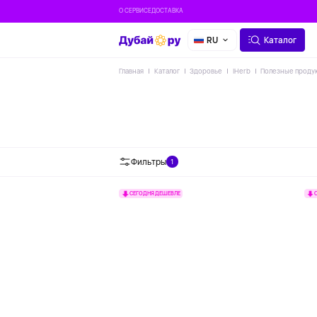
О СЕРВИСЕ
ДОСТАВКА
RU
Каталог
Главная
Каталог
Здоровье
IHerb
Полезные проду
Фильтры
1
СЕГОДНЯ ДЕШЕВЛЕ