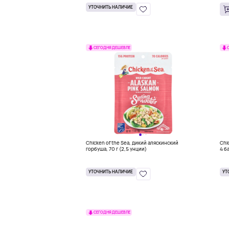
УТОЧНИТЬ НАЛИЧИЕ
СЕГОДНЯ ДЕШЕВЛЕ
Chicken of the Sea, дикий аляскинский
Chi
горбуша, 70 г (2,5 унции)
4 б
УТОЧНИТЬ НАЛИЧИЕ
УТ
СЕГОДНЯ ДЕШЕВЛЕ