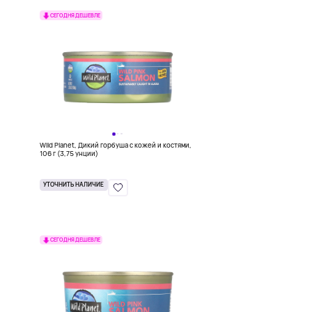
СЕГОДНЯ ДЕШЕВЛЕ
Wild Planet, Дикий горбуша с кожей и костями,
106 г (3,75 унции)
УТОЧНИТЬ НАЛИЧИЕ
СЕГОДНЯ ДЕШЕВЛЕ