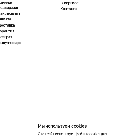
Служба
О сервисе
поддержки
Контакты
ак заказать
Оплата
Доставка
Гарантия
Возврат
Выкуп товара
Мы используем cookies
Этот сайт использует файлы cookies для