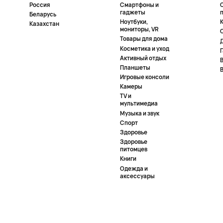
Россия
Смартфоны и
гаджеты
Беларусь
Ноутбуки,
К
Казахстан
мониторы, VR
Товары для дома
Косметика и уход
Активный отдых
Планшеты
Игровые консоли
Камеры
TV и
мультимедиа
Музыка и звук
Спорт
Здоровье
Здоровье
питомцев
Книги
Одежда и
аксессуары