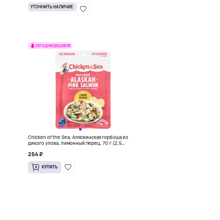
УТОЧНИТЬ НАЛИЧИЕ
СЕГОДНЯ ДЕШЕВЛЕ
Chicken of the Sea, Аляскинская горбуша из
дикого улова, лимонный перец, 70 г (2,5
унции)
254 ₽
КУПИТЬ