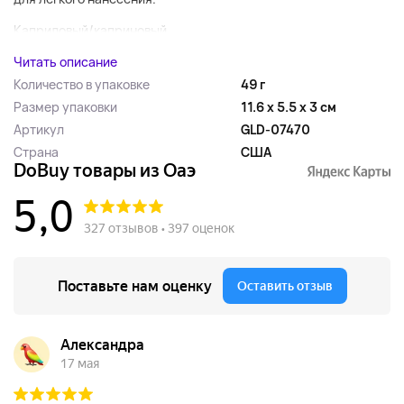
Каприловый/каприновый...
Читать описание
Количество в упаковке
49 г
Размер упаковки
11.6 x 5.5 x 3 см
Артикул
GLD-07470
Страна
США