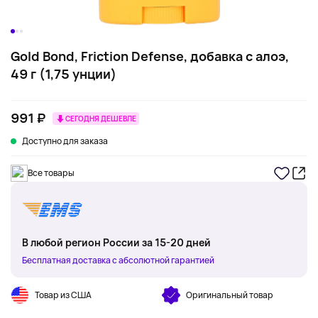
Gold Bond, Friction Defense, добавка с алоэ,
49 г (1,75 унции)
991 ₽
СЕГОДНЯ ДЕШЕВЛЕ
Доступно для заказа
Все товары
В любой регион России за 15-20 дней
Бесплатная доставка с абсолютной гарантией
Товар из США
Оригинальный товар