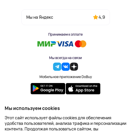
4,9
Мы на Яндекс
Принимаем к оплате
Мы всегда на связи
Мобильное приложение DoBuy
2023-2026 © DoBuy. Все права защищены
Мы используем cookies
Правила обработки персональных данных
Этот сайт использует файлы cookies для обеспечения
Пользовательское соглашение
удобства пользователей, анализа трафика и персонализации
Оферта
контента. Продолжая пользоваться сайтом, вы
Создание сайта – NetLab