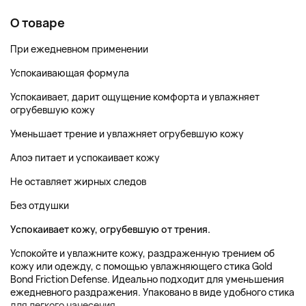
О товаре
При ежедневном применении
Успокаивающая формула
Успокаивает, дарит ощущение комфорта и увлажняет
огрубевшую кожу
Уменьшает трение и увлажняет огрубевшую кожу
Алоэ питает и успокаивает кожу
Не оставляет жирных следов
Без отдушки
Успокаивает кожу, огрубевшую от трения.
Успокойте и увлажните кожу, раздраженную трением об
кожу или одежду, с помощью увлажняющего стика Gold
Bond Friction Defense. Идеально подходит для уменьшения
ежедневного раздражения. Упаковано в виде удобного стика
для легкого нанесения.