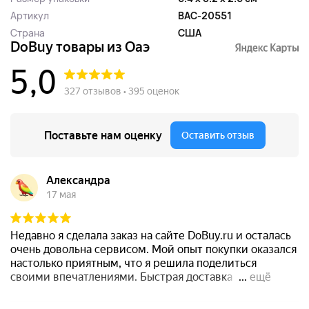
Артикул
BAC-20551
Страна
США