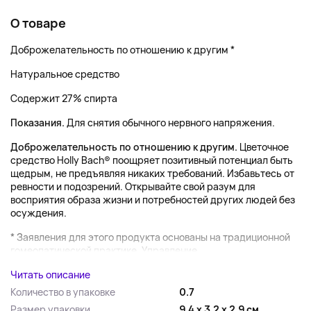
О товаре
Доброжелательность по отношению к другим *
Натуральное средство
Содержит 27% спирта
Показания.
Для снятия обычного нервного напряжения.
Доброжелательность по отношению к другим.
Цветочное
средство Holly Bach® поощряет позитивный потенциал быть
щедрым, не предъявляя никаких требований. Избавьтесь от
ревности и подозрений. Открывайте свой разум для
восприятия образа жизни и потребностей других людей без
осуждения.
* Заявления для этого продукта основаны на традиционной
гомеопатической практике. Управление...
Читать описание
Количество в упаковке
0.7
Размер упаковки
9.4 x 3.2 x 2.9 см