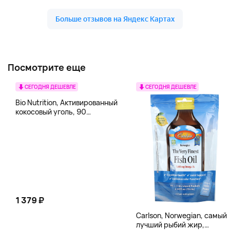
Посмотрите еще
СЕГОДНЯ ДЕШЕВЛЕ
СЕГОДНЯ ДЕШЕВЛЕ
Bio Nutrition, Активированный
кокосовый уголь, 90
вегетарианских капсул (260
мг в каждой капсуле)
1 379 ₽
Carlson, Norwegian, самый
лучший рыбий жир,