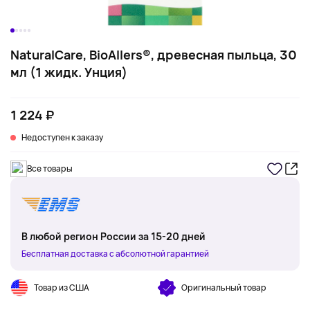
NaturalCare, BioAllers®, древесная пыльца, 30
мл (1 жидк. Унция)
1 224 ₽
Недоступен к заказу
Все товары
В любой регион России за 15-20 дней
Бесплатная доставка с абсолютной гарантией
Товар из США
Оригинальный товар