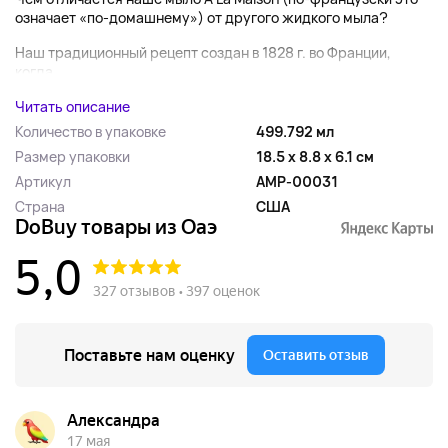
означает «по-домашнему») от другого жидкого мыла?
Наш традиционный рецепт создан в 1828 г. во Франции,
когда...
Читать описание
Количество в упаковке
499.792 мл
Размер упаковки
18.5 x 8.8 x 6.1 см
Артикул
AMP-00031
Страна
США