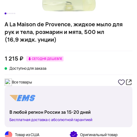
A La Maison de Provence, жидкое мыло для
рук и тела, розмарин и мята, 500 мл
(16,9 жидк. унции)
1 215 ₽
СЕГОДНЯ ДЕШЕВЛЕ
Доступно для заказа
Все товары
В любой регион России за 15-20 дней
Бесплатная доставка с абсолютной гарантией
Товар из США
Оригинальный товар