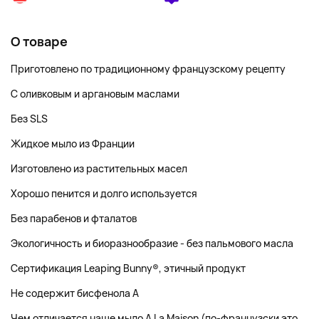
О товаре
Приготовлено по традиционному французскому рецепту
С оливковым и аргановым маслами
Без SLS
Жидкое мыло из Франции
Изготовлено из растительных масел
Хорошо пенится и долго используется
Без парабенов и фталатов
Экологичность и биоразнообразие - без пальмового масла
Сертификация Leaping Bunny®, этичный продукт
Не содержит бисфенола A
Чем отличается наше мыло A La Maison (по-французски это