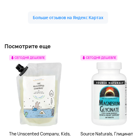
Посмотрите еще
СЕГОДНЯ ДЕШЕВЛЕ
СЕГОДНЯ ДЕШЕВЛЕ
The Unscented Company, Kids,
Source Naturals, Глицинат