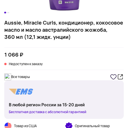
Aussie, Miracle Curls, кондиционер, кокосовое
масло и масло австралийского жожоба,
360 мл (12,1 жидк. унции)
1 066 ₽
Недоступен к заказу
Все товары
В любой регион России за 15-20 дней
Бесплатная доставка с абсолютной гарантией
Товар из США
Оригинальный товар