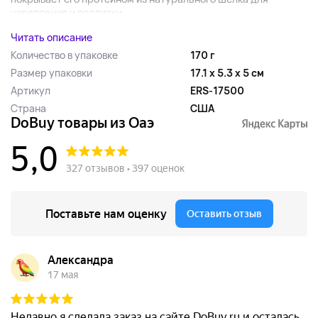
укрепления и подпитки...
Читать описание
Количество в упаковке
170 г
Размер упаковки
17.1 x 5.3 x 5 см
Артикул
ERS-17500
Страна
США