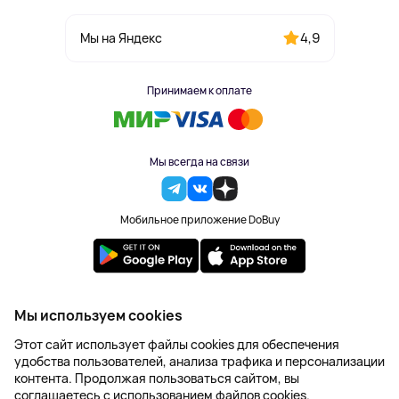
4,9
Мы на Яндекс
Принимаем к оплате
Мы всегда на связи
Мобильное приложение DoBuy
2023-2026 © DoBuy. Все права защищены
Мы используем cookies
Правила обработки персональных данных
Этот сайт использует файлы cookies для обеспечения
Пользовательское соглашение
удобства пользователей, анализа трафика и персонализации
Оферта
контента. Продолжая пользоваться сайтом, вы
Создание сайта – NetLab
соглашаетесь с использованием файлов cookies.