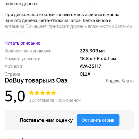
чайного дерева
При дискомфорте кожи головы смесь эфирного масла
чайного дерева, бета-глюкана, алоэ, белка киноа и
витамина Е очищает, приводит уровень влажности к балансу
и снимает ...
Читать описание
Количество в упаковке
325.309 мл
Размер упаковки
18.8 x 7.6 x 4.1 см
Артикул
AVA-35117
Страна
США