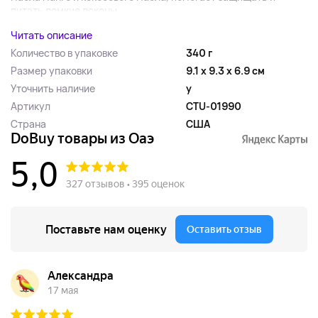
питать ломкие локоны....
Читать описание
Количество в упаковке
340 г
Размер упаковки
9.1 x 9.3 x 6.9 см
Уточнить наличие
y
Артикул
CTU-01990
Страна
США