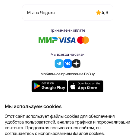
4,9
Мы на Яндекс
Принимаем к оплате
Мы всегда на связи
Мобильное приложение DoBuy
2023-2026 © DoBuy. Все права защищены
Мы используем cookies
Правила обработки персональных данных
Этот сайт использует файлы cookies для обеспечения
Пользовательское соглашение
удобства пользователей, анализа трафика и персонализации
Оферта
контента. Продолжая пользоваться сайтом, вы
Создание сайта – NetLab
соглашаетесь с использованием файлов cookies.