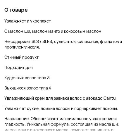
О товаре
Увлажняет и укрепляет
С маслом ши, маслом манго и кокосовым маслом
Не содержит SLS / SLES, сульфатов, силиконов, фталатов и
пропиленгликоля.
Этичный продукт
Подходит для
Кудрявых волос типа 3
Вьющихся волос типа 4
Увлажняющий крем для завивки волос с авокадо Cantu
Увлажняет сухие, ломкие волосы и подчеркивает локоны.
Назначение
. Обеспечивает максимальное увлажнение и
гладкость. Уникальная формула, состоящая из масла ши,
масла манго и кокосового масла, помогает защищать и