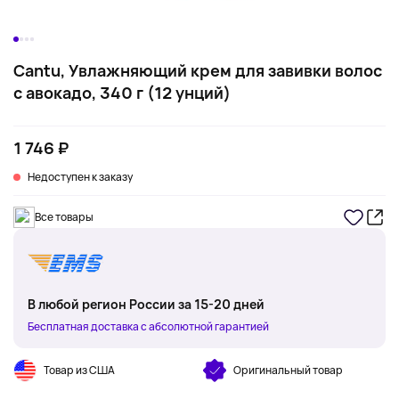
Cantu, Увлажняющий крем для завивки волос
с авокадо, 340 г (12 унций)
1 746 ₽
Недоступен к заказу
Все товары
В любой регион России за 15-20 дней
Бесплатная доставка с абсолютной гарантией
Товар из США
Оригинальный товар