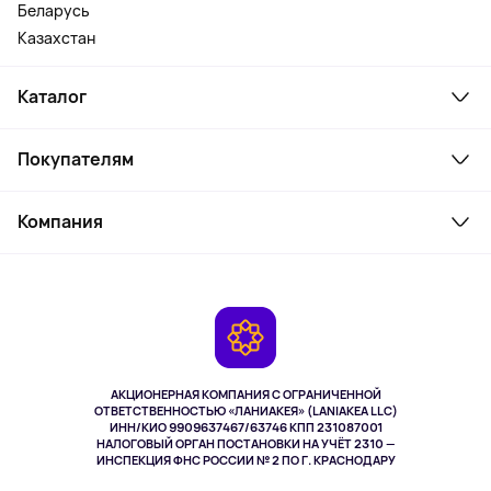
Беларусь
Казахстан
Каталог
Смартфоны и гаджеты
Покупателям
Ноутбуки, мониторы, VR
Товары для дома
Служба поддержки
Косметика и уход
Компания
Как заказать
Активный отдых
Оплата
О сервисе
Планшеты
Доставка
Контакты
Игровые консоли
Гарантия
Камеры
Возврат
TV и мультимедиа
Выкуп товара
Музыка и звук
АКЦИОНЕРНАЯ КОМПАНИЯ С ОГРАНИЧЕННОЙ
Спорт
ОТВЕТСТВЕННОСТЬЮ «ЛАНИАКЕЯ» (LANIAKEA LLC)
ИНН/КИО 9909637467/63746 КПП 231087001
Здоровье
НАЛОГОВЫЙ ОРГАН ПОСТАНОВКИ НА УЧЁТ 2310 —
Здоровье питомцев
ИНСПЕКЦИЯ ФНС РОССИИ № 2 ПО Г. КРАСНОДАРУ
Книги