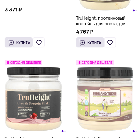
3 371 ₽
TruHeight, протеиновый
коктейль для роста, для
детей от 5 лет, ваниль, 682,5
4 767 ₽
г (1,5 фунта)
КУПИТЬ
КУПИТЬ
СЕГОДНЯ ДЕШЕВЛЕ
СЕГОДНЯ ДЕШЕВЛЕ