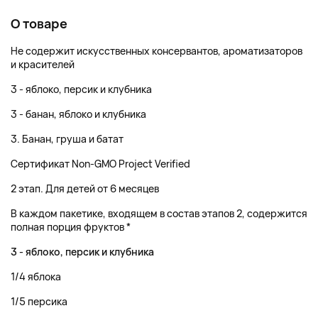
О товаре
Не содержит искусственных консервантов, ароматизаторов
и красителей
3 - яблоко, персик и клубника
3 - банан, яблоко и клубника
3. Банан, груша и батат
Сертификат Non-GMO Project Verified
2 этап. Для детей от 6 месяцев
В каждом пакетике, входящем в состав этапов 2, содержится
полная порция фруктов *
3 - яблоко, персик и клубника
1/4 яблока
1/5 персика