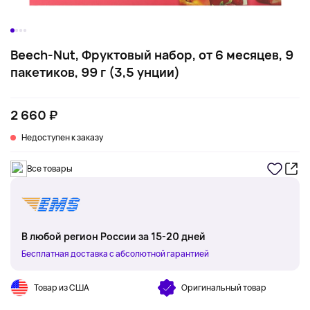
Beech-Nut, Фруктовый набор, от 6 месяцев, 9
пакетиков, 99 г (3,5 унции)
2 660 ₽
Недоступен к заказу
Все товары
В любой регион России за 15-20 дней
Бесплатная доставка с абсолютной гарантией
Товар из США
Оригинальный товар