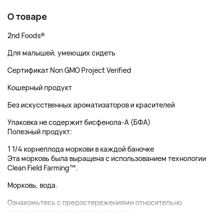
О товаре
2nd Foods®
Для малышей, умеющих сидеть
Сертификат Non GMO Project Verified
Кошерный продукт
Без искусственных ароматизаторов и красителей
Упаковка не содержит бисфенола-А (БФА)
Полезный продукт:
1 1/4 корнеплода моркови в каждой баночке
Эта морковь была выращена с использованием технологии
Clean Field Farming
™
.
Морковь, вода.
Ознакомьтесь с предостережениями относительно
продукта перед его использованием. ...