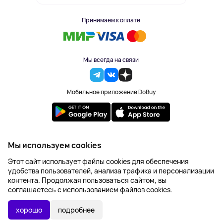
Принимаем к оплате
Мы всегда на связи
Мобильное приложение DoBuy
2023-2026 © DoBuy. Все права защищены
Мы используем cookies
Правила обработки персональных данных
Этот сайт использует файлы cookies для обеспечения
Пользовательское соглашение
удобства пользователей, анализа трафика и персонализации
Оферта
контента. Продолжая пользоваться сайтом, вы
Создание сайта – NetLab
соглашаетесь с использованием файлов cookies.
447 ₽
В КОРЗИНУ
хорошо
подробнее