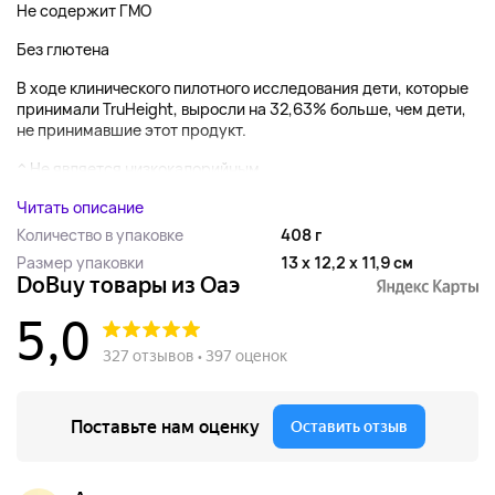
Не содержит ГМО
Без глютена
В ходе клинического пилотного исследования дети, которые
принимали TruHeight, выросли на 32,63% больше, чем дети,
не принимавшие этот продукт.
^ Не является низкокалорийным ...
Читать описание
Количество в упаковке
408 г
Размер упаковки
13 x 12,2 x 11,9 см