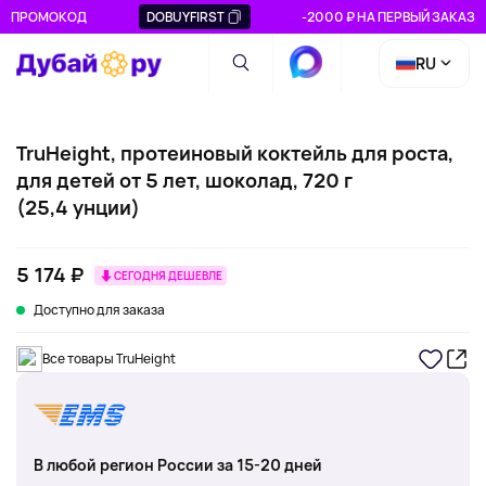
ПРОМОКОД
DOBUYFIRST
-2000 ₽ НА ПЕРВЫЙ ЗАКАЗ
RU
TruHeight, протеиновый коктейль для роста,
для детей от 5 лет, шоколад, 720 г
(25,4 унции)
5 174 ₽
СЕГОДНЯ ДЕШЕВЛЕ
Доступно для заказа
Все товары TruHeight
В любой регион России за 15-20 дней