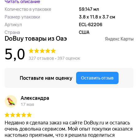
Читать описание
Количество в упаковке
59.147 мл
Размер упаковки
3.8 x 11.8 x 3.7 см
Артикул
ECL-62206
Страна
США