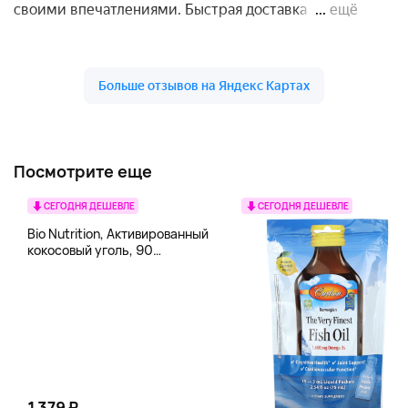
Посмотрите еще
СЕГОДНЯ ДЕШЕВЛЕ
СЕГОДНЯ ДЕШЕВЛЕ
Bio Nutrition, Активированный
кокосовый уголь, 90
вегетарианских капсул (260
мг в каждой капсуле)
1 379 ₽