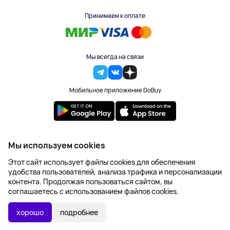
Принимаем к оплате
Мы всегда на связи
Мобильное приложение DoBuy
2023-2026 © DoBuy. Все права защищены
Мы используем cookies
Правила обработки персональных данных
Этот сайт использует файлы cookies для обеспечения
Пользовательское соглашение
удобства пользователей, анализа трафика и персонализации
Оферта
контента. Продолжая пользоваться сайтом, вы
Создание сайта – NetLab
соглашаетесь с использованием файлов cookies.
2 811 ₽
В КОРЗИНУ
хорошо
подробнее