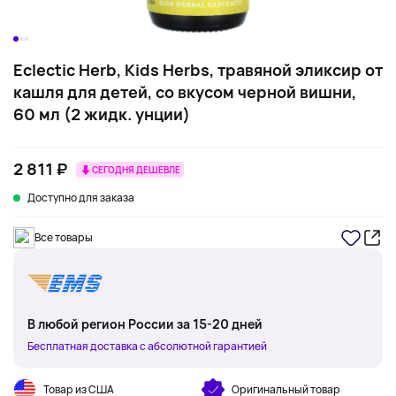
Eclectic Herb, Kids Herbs, травяной эликсир от
кашля для детей, со вкусом черной вишни,
60 мл (2 жидк. унции)
2 811 ₽
СЕГОДНЯ ДЕШЕВЛЕ
Доступно для заказа
Все товары
В любой регион России за 15-20 дней
Бесплатная доставка с абсолютной гарантией
Товар из США
Оригинальный товар