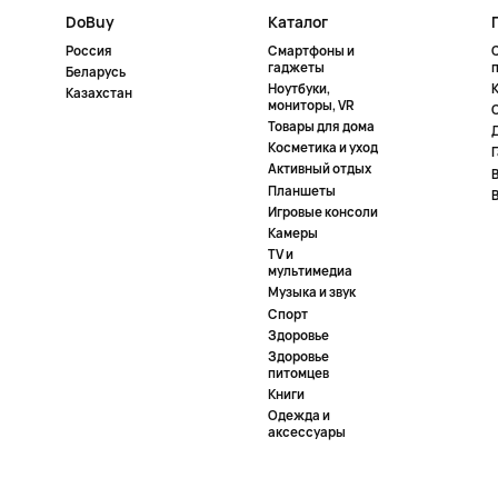
DoBuy
Каталог
Россия
Смартфоны и
гаджеты
Беларусь
Ноутбуки,
К
Казахстан
мониторы, VR
Товары для дома
Косметика и уход
Активный отдых
Планшеты
Игровые консоли
Камеры
TV и
мультимедиа
Музыка и звук
Спорт
Здоровье
Здоровье
питомцев
Книги
Одежда и
аксессуары