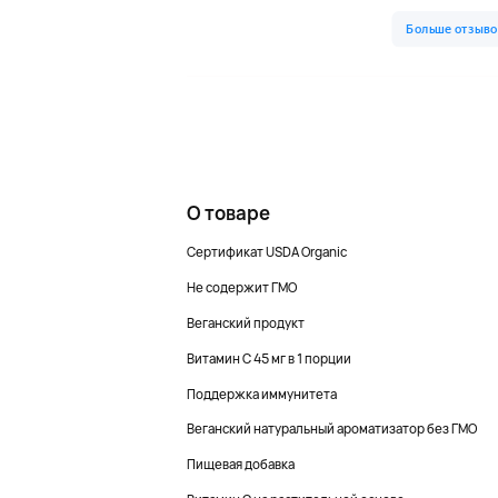
О товаре
Сертификат USDA Organic
Не содержит ГМО
Веганский продукт
Витамин C 45 мг в 1 порции
Поддержка иммунитета
Веганский натуральный ароматизатор без ГМО
Пищевая добавка