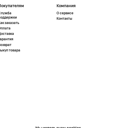
Покупателям
Компания
Служба
О сервисе
поддержки
Контакты
ак заказать
Оплата
Доставка
Гарантия
Возврат
Выкуп товара
Мы используем cookies