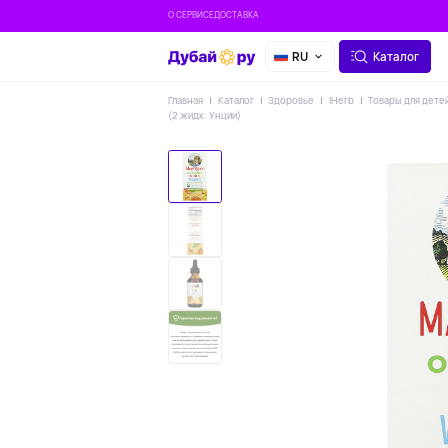
О СЕРВИСЕ
ДОСТАВКА
RU
Каталог
Главная
Каталог
Здоровье
IHerb
Товары для дете
(2 жидк. Унции)