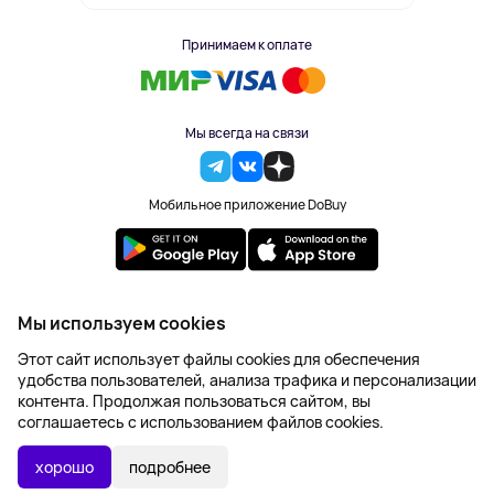
Принимаем к оплате
Мы всегда на связи
Мобильное приложение DoBuy
2023-2026 © DoBuy. Все права защищены
Мы используем cookies
Правила обработки персональных данных
Этот сайт использует файлы cookies для обеспечения
Пользовательское соглашение
удобства пользователей, анализа трафика и персонализации
Оферта
контента. Продолжая пользоваться сайтом, вы
Создание сайта – NetLab
соглашаетесь с использованием файлов cookies.
4 917 ₽
В КОРЗИНУ
хорошо
подробнее