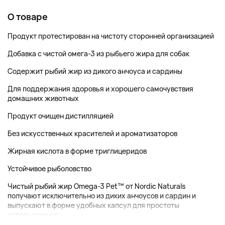
О товаре
Продукт протестирован на чистоту сторонней организацией
Добавка с чистой омега-3 из рыбьего жира для собак
Содержит рыбий жир из дикого анчоуса и сардины
Для поддержания здоровья и хорошего самочувствия
домашних животных
Продукт очищен дистилляцией
Без искусственных красителей и ароматизаторов
Жирная кислота в форме триглицеридов
Устойчивое рыболовство
Чистый рыбий жир Omega-3 Pet™ от Nordic Naturals
получают исключительно из диких анчоусов и сардин и
выпускают в форме удобных капсул для простоты
использования....