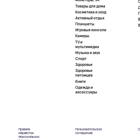
Товары для дома
Косметика и уход
Активный отдых
Планшеты
Игровые консоли
Камеры
TV и
мультимедиа
Музыка и звук
Спорт
Здоровье
Здоровье
питомцев
Книги
Одежда и
аксессуары
Правила
Пользовательское
О
обработки
соглашение
персональных