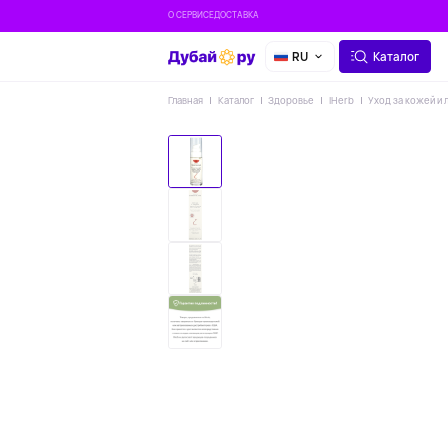
О СЕРВИСЕ
ДОСТАВКА
RU
Каталог
Главная
Каталог
Здоровье
IHerb
Уход за кожей и 