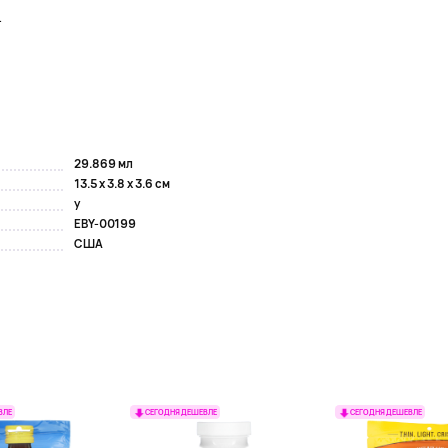
.
29.869 мл
13.5 x 3.8 x 3.6 см
y
EBY-00199
США
ВЛЕ
СЕГОДНЯ ДЕШЕВЛЕ
СЕГОДНЯ ДЕШЕВЛЕ