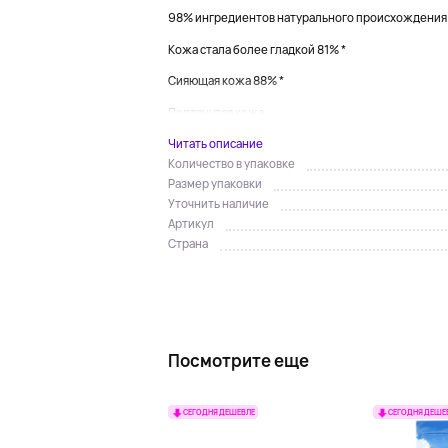
98% ингредиентов натурального происхождения
Кожа стала более гладкой 81% *
Сияющая кожа 88% *
Подтянутая кожа...
Читать описание
Количество в упаковке
Размер упаковки
Уточнить наличие
Артикул
Страна
Посмотрите еще
СЕГОДНЯ ДЕШЕВЛЕ
СЕГОДНЯ ДЕШЕ