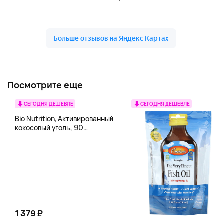
Посмотрите еще
СЕГОДНЯ ДЕШЕВЛЕ
СЕГОДНЯ ДЕШЕВЛЕ
Bio Nutrition, Активированный
кокосовый уголь, 90
вегетарианских капсул (260
мг в каждой капсуле)
1 379 ₽