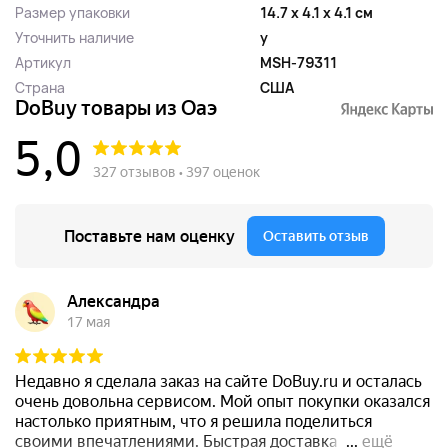
Размер упаковки
14.7 x 4.1 x 4.1 см
Уточнить наличие
y
Артикул
MSH-79311
Страна
США