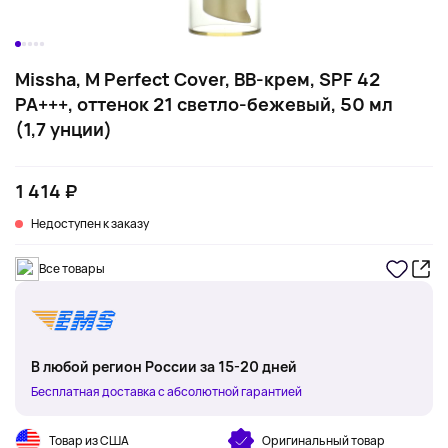
Missha, M Perfect Cover, BB-крем, SPF 42
PA+++, оттенок 21 светло-бежевый, 50 мл
(1,7 унции)
1 414 ₽
Недоступен к заказу
Все товары
В любой регион России за 15-20 дней
Бесплатная доставка с абсолютной гарантией
Товар из США
Оригинальный товар