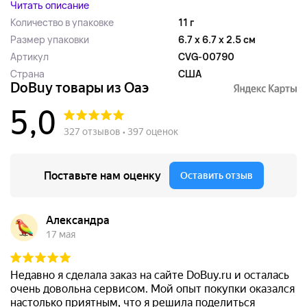
Читать описание
Количество в упаковке
11 г
Размер упаковки
6.7 x 6.7 x 2.5 см
Артикул
CVG-00790
Страна
США