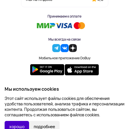
Принимаем к оплате
Мы всегда на связи
Мобильное приложение DoBuy
2023-2026 © DoBuy. Все права защищены
Мы используем cookies
Правила обработки персональных данных
Этот сайт использует файлы cookies для обеспечения
Пользовательское соглашение
удобства пользователей, анализа трафика и персонализации
Оферта
контента. Продолжая пользоваться сайтом, вы
Создание сайта – NetLab
соглашаетесь с использованием файлов cookies.
2 127 ₽
В КОРЗИНУ
2 503 ₽
хорошо
подробнее
-15%