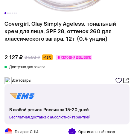
Covergirl, Olay Simply Ageless, тональный
крем для лица, SPF 28, оттенок 260 для
классического загара, 12 г (0,4 унции)
2 127 ₽
2 503 ₽
-15%
СЕГОДНЯ ДЕШЕВЛЕ
Доступно для заказа
Все товары
В любой регион России за 15-20 дней
Бесплатная доставка с абсолютной гарантией
Товар из США
Оригинальный товар