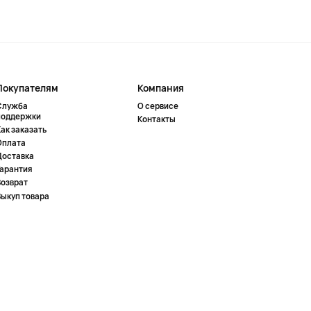
Покупателям
Компания
Служба
О сервисе
поддержки
Контакты
ак заказать
Оплата
Доставка
Гарантия
Возврат
Выкуп товара