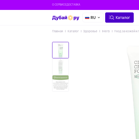
О СЕРВИСЕ
ДОСТАВКА
RU
Каталог
Главная
Каталог
Здоровье
IHerb
Уход за кожей и 