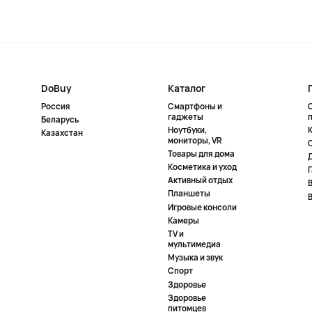
DoBuy
Каталог
Россия
Смартфоны и
гаджеты
Беларусь
Ноутбуки,
К
Казахстан
мониторы, VR
Товары для дома
Косметика и уход
Активный отдых
Планшеты
Игровые консоли
Камеры
TV и
мультимедиа
Музыка и звук
Спорт
Здоровье
Здоровье
питомцев