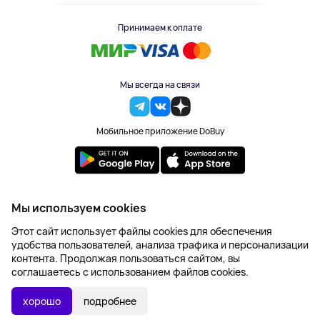
Принимаем к оплате
Мы всегда на связи
Мобильное приложение DoBuy
2023-2026 © DoBuy. Все права защищены
Мы используем cookies
Правила обработки персональных данных
Этот сайт использует файлы cookies для обеспечения
Пользовательское соглашение
удобства пользователей, анализа трафика и персонализации
Оферта
контента. Продолжая пользоваться сайтом, вы
Создание сайта – NetLab
соглашаетесь с использованием файлов cookies.
3 173 ₽
В КОРЗИНУ
хорошо
подробнее