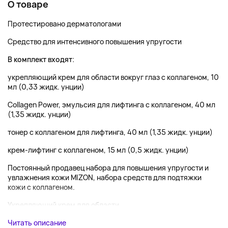
О товаре
Протестировано дерматологами
Средство для интенсивного повышения упругости
В комплект входят
:
укрепляющий крем для области вокруг глаз с коллагеном
, 10
мл (0,33 жидк. унции)
Collagen Power, эмульсия для лифтинга с коллагеном
, 40 мл
(1,35 жидк. унции)
тонер с коллагеном для лифтинга, 40 мл (1,35 жидк. унции)
крем-лифтинг с коллагеном
, 15 мл (0,5 жидк. унции)
Постоянный продавец набора для повышения упругости и
увлажнения кожи MIZON, набора средств для подтяжки
кожи с коллагеном.
Укрепляющий крем для области...
Читать описание